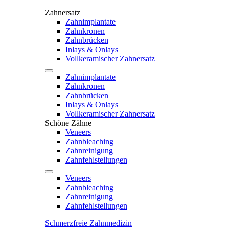
Zahnersatz
Zahnimplantate
Zahnkronen
Zahnbrücken
Inlays & Onlays
Vollkeramischer Zahnersatz
Zahnimplantate
Zahnkronen
Zahnbrücken
Inlays & Onlays
Vollkeramischer Zahnersatz
Schöne Zähne
Veneers
Zahnbleaching
Zahnreinigung
Zahnfehlstellungen
Veneers
Zahnbleaching
Zahnreinigung
Zahnfehlstellungen
Schmerzfreie Zahnmedizin