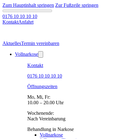
Zum Hauptinhalt springen
Zur Fußzeile springen
0176 10 10 10 10
Kontakt
Anfahrt
Aktuelles
Termin vereinbaren
Vollnarkose
Kontakt
0176 10 10 10 10
Öffnungszeiten
Mo, Mi, Fr:
10.00 – 20.00 Uhr
Wochenende:
Nach Vereinbarung
Behandlung in Narkose
Vollnarkose