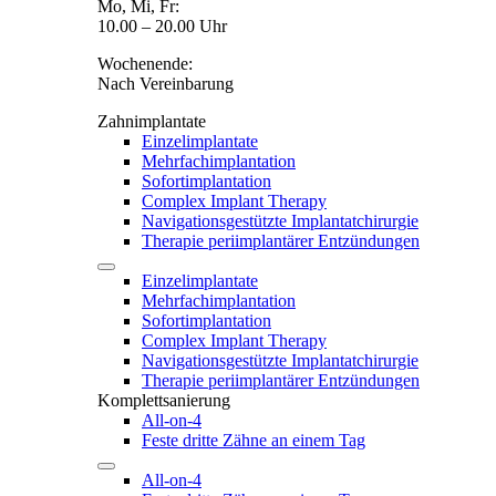
Mo, Mi, Fr:
10.00 – 20.00 Uhr
Wochenende:
Nach Vereinbarung
Zahnimplantate
Einzelimplantate
Mehrfachimplantation
Sofortimplantation
Complex Implant Therapy
Navigationsgestützte Implantatchirurgie
Therapie periimplantärer Entzündungen
Einzelimplantate
Mehrfachimplantation
Sofortimplantation
Complex Implant Therapy
Navigationsgestützte Implantatchirurgie
Therapie periimplantärer Entzündungen
Komplettsanierung
All-on-4
Feste dritte Zähne an einem Tag
All-on-4