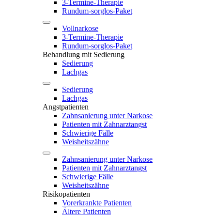
3-Termine-Therapie
Rundum-sorglos-Paket
Vollnarkose
3-Termine-Therapie
Rundum-sorglos-Paket
Behandlung mit Sedierung
Sedierung
Lachgas
Sedierung
Lachgas
Angstpatienten
Zahnsanierung unter Narkose
Patienten mit Zahnarztangst
Schwierige Fälle
Weisheitszähne
Zahnsanierung unter Narkose
Patienten mit Zahnarztangst
Schwierige Fälle
Weisheitszähne
Risikopatienten
Vorerkrankte Patienten
Ältere Patienten