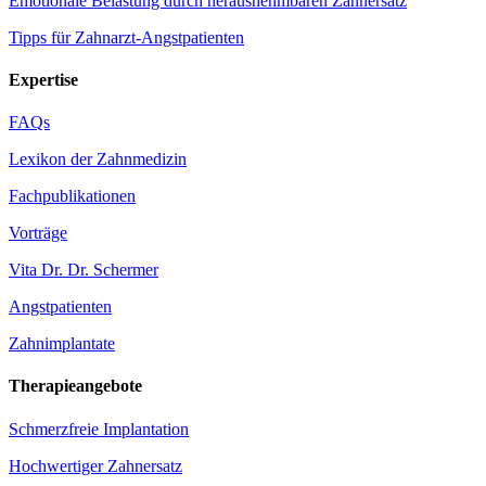
Emotionale Belastung durch herausnehmbaren Zahnersatz
Tipps für Zahnarzt-Angstpatienten
Expertise
FAQs
Lexikon der Zahnmedizin
Fachpublikationen
Vorträge
Vita Dr. Dr. Schermer
Angstpatienten
Zahnimplantate
Therapieangebote
Schmerzfreie Implantation
Hochwertiger Zahnersatz