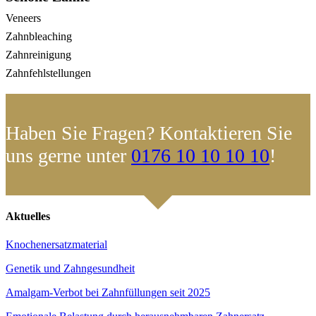
Veneers
Zahnbleaching
Zahnreinigung
Zahnfehlstellungen
Haben Sie Fragen? Kontaktieren Sie
uns gerne unter
0176 10 10 10 10
!
Aktuelles
Knochenersatzmaterial
Genetik und Zahngesundheit
Amalgam-Verbot bei Zahnfüllungen seit 2025