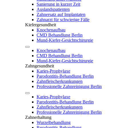
Sanierung in kurzer Zeit
Auslandspatienten
Zahnersatz auf Implantaten
Zahnarzt für schwierige Fälle
Kiefergesundheit
Knochenaufbau
CMD Behandlung Berlin
Mund-Kiefer-Gesichtschirurgie
Knochenaufbau
CMD Behandlung Berlin
Mund-Kiefer-Gesichtschirurgie
Zahngesundheit
Karies-Prophylaxe
Parodontitis-Behandlung Berlin
Zahnfleischerkrankungen
Professionelle Zahnreinigung Berlin
Karies-Prophylaxe
Parodontitis-Behandlung Berlin
Zahnfleischerkrankungen
Professionelle Zahnreinigung Berlin
Zahnerhaltung
Wurzelbehandlung
Parodontitis-Behandlung