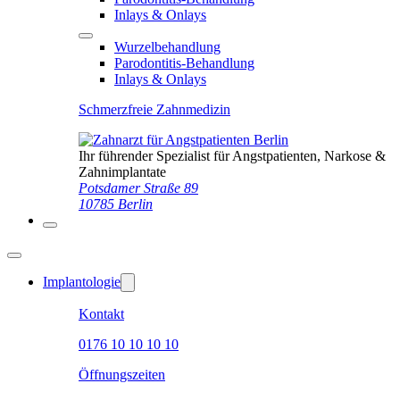
Inlays & Onlays
Wurzelbehandlung
Parodontitis-Behandlung
Inlays & Onlays
Schmerzfreie Zahnmedizin
Ihr führender Spezialist für Angstpatienten, Narkose &
Zahnimplantate
Potsdamer Straße 89
10785 Berlin
Implantologie
Kontakt
0176 10 10 10 10
Öffnungszeiten