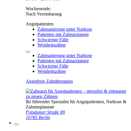
Wochenende:
Nach Vereinbarung
Angstpatienten
Zahnsanierung unter Narkose
Patienten mit Zahnarztangst
Schwierige Fälle
Weisheitszähne
Zahnsanierung unter Narkose
Patienten mit Zahnarztangst
Schwierige Fälle
Weisheitszähne
Angstfreie Zahntherapien
Ihr führender Spezialist für Angstpatienten, Narkose &
Zahnimplantate
Potsdamer Straße 89
10785 Berlin