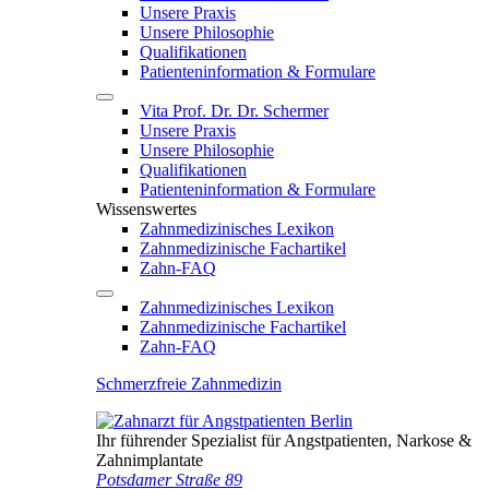
Unsere Praxis
Unsere Philosophie
Qualifikationen
Patienten­information & Formulare
Vita Prof. Dr. Dr. Schermer
Unsere Praxis
Unsere Philosophie
Qualifikationen
Patienten­information & Formulare
Wissenswertes
Zahnmedizinisches Lexikon
Zahnmedizinische Fachartikel
Zahn-FAQ
Zahnmedizinisches Lexikon
Zahnmedizinische Fachartikel
Zahn-FAQ
Schmerzfreie Zahnmedizin
Ihr führender Spezialist für Angstpatienten, Narkose &
Zahnimplantate
Potsdamer Straße 89