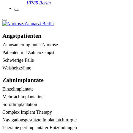
10785 Berlin
Angstpatienten
Zahnsanierung unter Narkose
Patienten mit Zahnarztangst
Schwierige Fälle
Weisheitszähne
Zahnimplantate
Einzelimplantate
Mehrfachimplantation
Sofortimplantation
Complex Implant Therapy
Navigationsgestützte Implantatchirurgie
Therapie periimplantärer Entzündungen