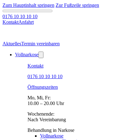
Zum Hauptinhalt springen
Zur Fußzeile springen
0176 10 10 10 10
Kontakt
Anfahrt
Aktuelles
Termin vereinbaren
Vollnarkose
Kontakt
0176 10 10 10 10
Öffnungszeiten
Mo, Mi, Fr:
10.00 – 20.00 Uhr
Wochenende:
Nach Vereinbarung
Behandlung in Narkose
Vollnarkose