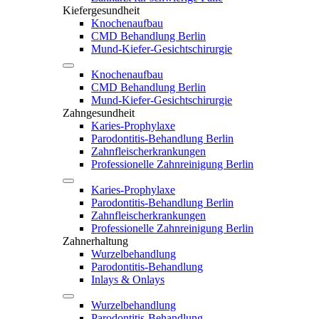
Kiefergesundheit
Knochenaufbau
CMD Behandlung Berlin
Mund-Kiefer-Gesichtschirurgie
Knochenaufbau
CMD Behandlung Berlin
Mund-Kiefer-Gesichtschirurgie
Zahngesundheit
Karies-Prophylaxe
Parodontitis-Behandlung Berlin
Zahnfleischerkrankungen
Professionelle Zahnreinigung Berlin
Karies-Prophylaxe
Parodontitis-Behandlung Berlin
Zahnfleischerkrankungen
Professionelle Zahnreinigung Berlin
Zahnerhaltung
Wurzelbehandlung
Parodontitis-Behandlung
Inlays & Onlays
Wurzelbehandlung
Parodontitis-Behandlung