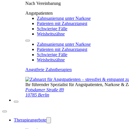
Nach Vereinbarung
Angstpatienten
Zahnsanierung unter Narkose
Patienten mit Zahnarztangst
Schwierige Fälle
Weisheitszähne
Zahnsanierung unter Narkose
Patienten mit Zahnarztangst
Schwierige Fälle
Weisheitszähne
Angstfreie Zahntherapien
Ihr führender Spezialist für Angstpatienten, Narkose & 
Potsdamer Straße 89
10785 Berlin
Therapieangebote