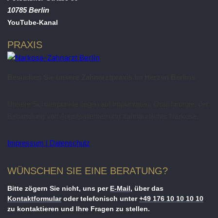
10785
Berlin
YouTube-Kanal
PRAXIS
Besuchen Sie unsere Zahnarztpraxis im Herzen Berlins
Unsere Schwerpunkte liegen auf Implantaten, Oralchirurgie, der
Behandlung von Angstpatienten und zahnärztlicher Narkose.
Impressum |
Datenschutz
WÜNSCHEN SIE EINE BERATUNG?
Bitte zögern Sie nicht, uns per
E-Mail
, über das
Kontaktformular
oder telefonisch unter
+49 176 10 10 10 10
zu kontaktieren und Ihre Fragen zu stellen.