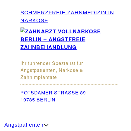
SCHMERZFREIE ZAHNMEDIZIN IN
NARKOSE
Ihr führender Spezialist für
Angstpatienten, Narkose &
Zahnimplantate
POTSDAMER STRASSE 89
10785 BERLIN
Angstpatienten