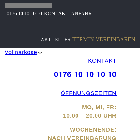
0176 10 10 10 10
KONTAKT
ANFAHRT
TERMIN VEREINBAREN
AKTUELLES
Vollnarkose
KONTAKT
0176 10 10 10 10
ÖFFNUNGSZEITEN
MO, MI, FR:
10.00 – 20.00 UHR
WOCHENENDE:
NACH VEREINBARUNG