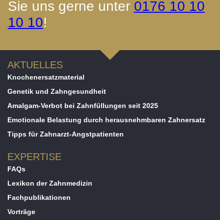
Sie uns gerne unter
0176 10 10
10 10
!
AKTUELLES
Knochenersatzmaterial
Genetik und Zahngesundheit
Amalgam-Verbot bei Zahnfüllungen seit 2025
Emotionale Belastung durch herausnehmbaren Zahnersatz
Tipps für Zahnarzt-Angstpatienten
EXPERTISE
FAQs
Lexikon der Zahnmedizin
Fachpublikationen
Vorträge