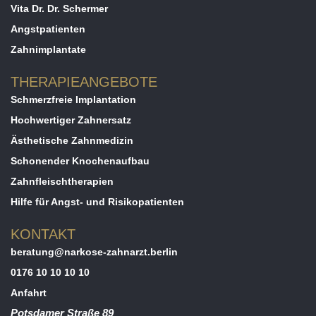
Vita Dr. Dr. Schermer
Angstpatienten
Zahnimplantate
THERAPIEANGEBOTE
Schmerzfreie Implantation
Hochwertiger Zahnersatz
Ästhetische Zahnmedizin
Schonender Knochenaufbau
Zahnfleischtherapien
Hilfe für Angst- und Risikopatienten
KONTAKT
beratung@narkose-zahnarzt.berlin
0176 10 10 10 10
Anfahrt
Potsdamer Straße 89