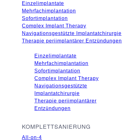
Einzelimplantate
Mehrfachimplantation
Sofortimplantation
Complex Implant Therapy
Navigationsgestützte Implantatchirurgie
Therapie periimplantärer Entzündungen
Einzelimplantate
Mehrfachimplantation
Sofortimplantation
Complex Implant Therapy
Navigationsgestützte
Implantatchirurgie
Therapie periimplantärer
Entzündungen
KOMPLETTSANIERUNG
All-on-4