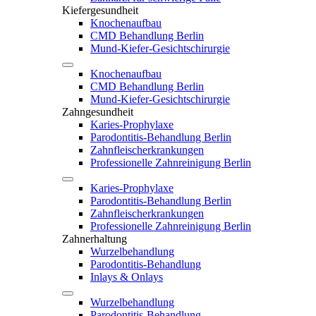
Kiefergesundheit
Knochenaufbau
CMD Behandlung Berlin
Mund-Kiefer-Gesichtschirurgie
Knochenaufbau
CMD Behandlung Berlin
Mund-Kiefer-Gesichtschirurgie
Zahngesundheit
Karies-Prophylaxe
Parodontitis-Behandlung Berlin
Zahnfleischerkrankungen
Professionelle Zahnreinigung Berlin
Karies-Prophylaxe
Parodontitis-Behandlung Berlin
Zahnfleischerkrankungen
Professionelle Zahnreinigung Berlin
Zahnerhaltung
Wurzelbehandlung
Parodontitis-Behandlung
Inlays & Onlays
Wurzelbehandlung
Parodontitis-Behandlung