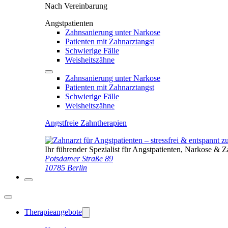
Nach Vereinbarung
Angstpatienten
Zahnsanierung unter Narkose
Patienten mit Zahnarztangst
Schwierige Fälle
Weisheitszähne
Zahnsanierung unter Narkose
Patienten mit Zahnarztangst
Schwierige Fälle
Weisheitszähne
Angstfreie Zahntherapien
Ihr führender Spezialist für Angstpatienten, Narkose & 
Potsdamer Straße 89
10785 Berlin
Therapieangebote