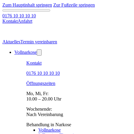
Zum Hauptinhalt springen
Zur Fußzeile springen
0176 10 10 10 10
Kontakt
Anfahrt
Aktuelles
Termin vereinbaren
Vollnarkose
Kontakt
0176 10 10 10 10
Öffnungszeiten
Mo, Mi, Fr:
10.00 – 20.00 Uhr
Wochenende:
Nach Vereinbarung
Behandlung in Narkose
Vollnarkose