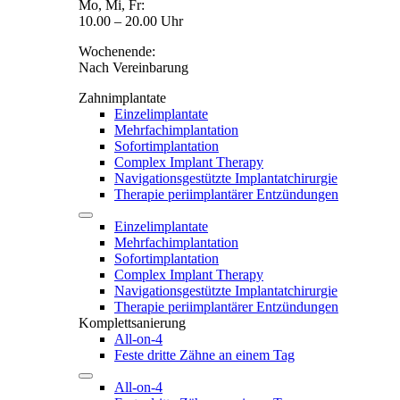
Mo, Mi, Fr:
10.00 – 20.00 Uhr
Wochenende:
Nach Vereinbarung
Zahnimplantate
Einzelimplantate
Mehrfachimplantation
Sofortimplantation
Complex Implant Therapy
Navigationsgestützte Implantatchirurgie
Therapie periimplantärer Entzündungen
Einzelimplantate
Mehrfachimplantation
Sofortimplantation
Complex Implant Therapy
Navigationsgestützte Implantatchirurgie
Therapie periimplantärer Entzündungen
Komplettsanierung
All-on-4
Feste dritte Zähne an einem Tag
All-on-4