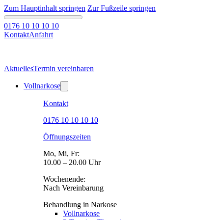
Zum Hauptinhalt springen
Zur Fußzeile springen
0176 10 10 10 10
Kontakt
Anfahrt
Aktuelles
Termin vereinbaren
Vollnarkose
Kontakt
0176 10 10 10 10
Öffnungszeiten
Mo, Mi, Fr:
10.00 – 20.00 Uhr
Wochenende:
Nach Vereinbarung
Behandlung in Narkose
Vollnarkose