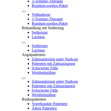
3-Termine-Therapie
Rundum-sorglos-Paket
Vollnarkose
3-Termine-Therapie
Rundum-sorglos-Paket
Behandlung mit Sedierung
Sedierung
Lachgas
Sedierung
Lachgas
Angstpatienten
Zahnsanierung unter Narkose
Patienten mit Zahnarztangst
Schwierige Fälle
Weisheitszähne
Zahnsanierung unter Narkose
Patienten mit Zahnarztangst
Schwierige Fälle
Weisheitszähne
Risikopatienten
Vorerkrankte Patienten
Ältere Patienten