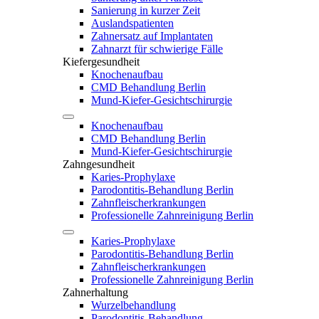
Sanierung in kurzer Zeit
Auslandspatienten
Zahnersatz auf Implantaten
Zahnarzt für schwierige Fälle
Kiefergesundheit
Knochenaufbau
CMD Behandlung Berlin
Mund-Kiefer-Gesichtschirurgie
Knochenaufbau
CMD Behandlung Berlin
Mund-Kiefer-Gesichtschirurgie
Zahngesundheit
Karies-Prophylaxe
Parodontitis-Behandlung Berlin
Zahnfleischerkrankungen
Professionelle Zahnreinigung Berlin
Karies-Prophylaxe
Parodontitis-Behandlung Berlin
Zahnfleischerkrankungen
Professionelle Zahnreinigung Berlin
Zahnerhaltung
Wurzelbehandlung
Parodontitis-Behandlung