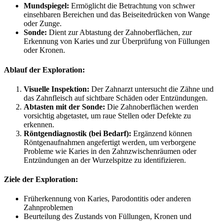
Mundspiegel:
Ermöglicht die Betrachtung von schwer
einsehbaren Bereichen und das Beiseitedrücken von Wange
oder Zunge.
Sonde:
Dient zur Abtastung der Zahnoberflächen, zur
Erkennung von Karies und zur Überprüfung von Füllungen
oder Kronen.
Ablauf der Exploration:
Visuelle Inspektion:
Der Zahnarzt untersucht die Zähne und
das Zahnfleisch auf sichtbare Schäden oder Entzündungen.
Abtasten mit der Sonde:
Die Zahnoberflächen werden
vorsichtig abgetastet, um raue Stellen oder Defekte zu
erkennen.
Röntgendiagnostik (bei Bedarf):
Ergänzend können
Röntgenaufnahmen angefertigt werden, um verborgene
Probleme wie Karies in den Zahnzwischenräumen oder
Entzündungen an der Wurzelspitze zu identifizieren.
Ziele der Exploration:
Früherkennung von Karies, Parodontitis oder anderen
Zahnproblemen
Beurteilung des Zustands von Füllungen, Kronen und