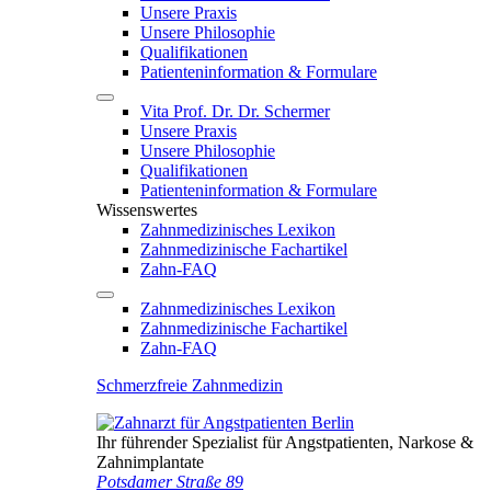
Unsere Praxis
Unsere Philosophie
Qualifikationen
Patienten­information & Formulare
Vita Prof. Dr. Dr. Schermer
Unsere Praxis
Unsere Philosophie
Qualifikationen
Patienten­information & Formulare
Wissenswertes
Zahnmedizinisches Lexikon
Zahnmedizinische Fachartikel
Zahn-FAQ
Zahnmedizinisches Lexikon
Zahnmedizinische Fachartikel
Zahn-FAQ
Schmerzfreie Zahnmedizin
Ihr führender Spezialist für Angstpatienten, Narkose &
Zahnimplantate
Potsdamer Straße 89