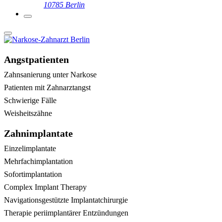
10785 Berlin
Angstpatienten
Zahnsanierung unter Narkose
Patienten mit Zahnarztangst
Schwierige Fälle
Weisheitszähne
Zahnimplantate
Einzelimplantate
Mehrfachimplantation
Sofortimplantation
Complex Implant Therapy
Navigationsgestützte Implantatchirurgie
Therapie periimplantärer Entzündungen