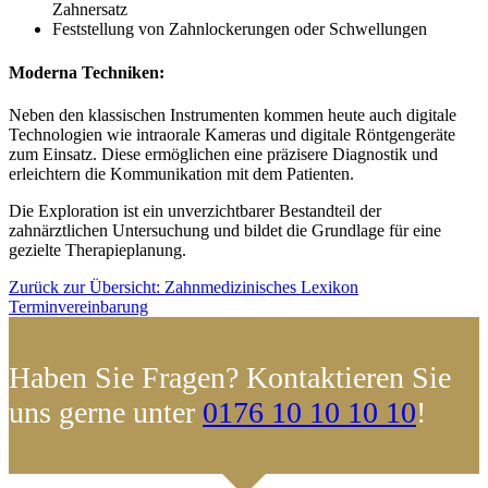
Zahnersatz
Feststellung von Zahnlockerungen oder Schwellungen
Moderna Techniken:
Neben den klassischen Instrumenten kommen heute auch digitale
Technologien wie intraorale Kameras und digitale Röntgengeräte
zum Einsatz. Diese ermöglichen eine präzisere Diagnostik und
erleichtern die Kommunikation mit dem Patienten.
Die Exploration ist ein unverzichtbarer Bestandteil der
zahnärztlichen Untersuchung und bildet die Grundlage für eine
gezielte Therapieplanung.
Zurück zur Übersicht: Zahnmedizinisches Lexikon
Terminvereinbarung
Haben Sie Fragen? Kontaktieren Sie
uns gerne unter
0176 10 10 10 10
!