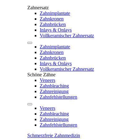
Zahnersatz
Zahnimplantate
Zahnkronen
Zahnbrücken
Inlays & Onlays
Vollkeramischer Zahnersatz
Zahnimplantate
Zahnkronen
Zahnbrücken
Inlays & Onlays
Vollkeramischer Zahnersatz
Schöne Zähne
Veneers
Zahnbleaching
Zahnreinigung
Zahnfehlstellungen
Veneers
Zahnbleaching
Zahnreinigung
Zahnfehlstellungen
Schmerzfreie Zahnmedizin