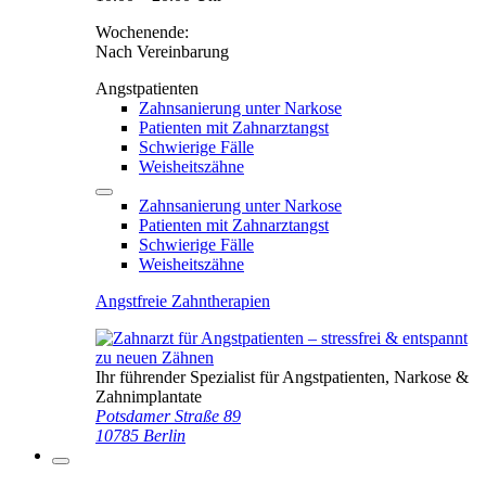
Wochenende:
Nach Vereinbarung
Angstpatienten
Zahnsanierung unter Narkose
Patienten mit Zahnarztangst
Schwierige Fälle
Weisheitszähne
Zahnsanierung unter Narkose
Patienten mit Zahnarztangst
Schwierige Fälle
Weisheitszähne
Angstfreie Zahntherapien
Ihr führender Spezialist für Angstpatienten, Narkose &
Zahnimplantate
Potsdamer Straße 89
10785 Berlin