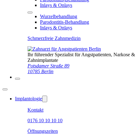
Inlays & Onlays
Wurzelbehandlung
Parodontitis-Behandlung
Inlays & Onlays
Schmerzfreie Zahnmedizin
Ihr führender Spezialist für Angstpatienten, Narkose &
Zahnimplantate
Potsdamer Straße 89
10785 Berlin
Implantologie
Kontakt
0176 10 10 10 10
Öffnungszeiten