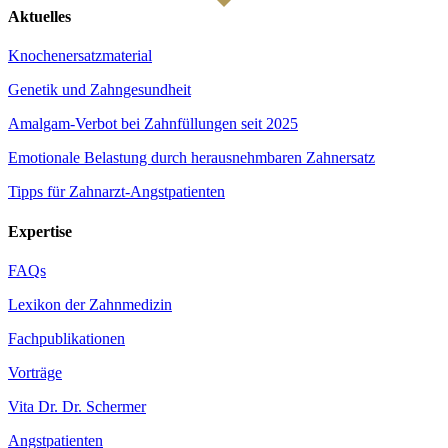
Aktuelles
Knochenersatzmaterial
Genetik und Zahngesundheit
Amalgam-Verbot bei Zahnfüllungen seit 2025
Emotionale Belastung durch herausnehmbaren Zahnersatz
Tipps für Zahnarzt-Angstpatienten
Expertise
FAQs
Lexikon der Zahnmedizin
Fachpublikationen
Vorträge
Vita Dr. Dr. Schermer
Angstpatienten