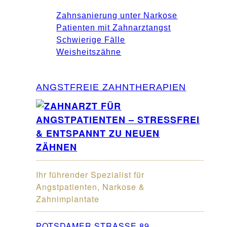
Zahnsanierung unter Narkose
Patienten mit Zahnarztangst
Schwierige Fälle
Weisheitszähne
ANGSTFREIE ZAHNTHERAPIEN
Ihr führender Spezialist für
Angstpatienten, Narkose &
Zahnimplantate
POTSDAMER STRASSE 89