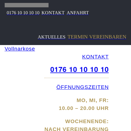
0176 10 10 10 10
KONTAKT
ANFAHRT
TERMIN VEREINBAREN
AKTUELLES
Vollnarkose
KONTAKT
0176 10 10 10 10
ÖFFNUNGSZEITEN
MO, MI, FR:
10.00 – 20.00 UHR
WOCHENENDE:
NACH VEREINBARUNG