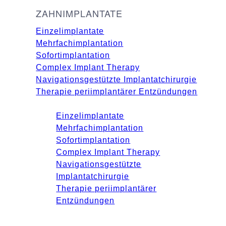
ZAHNIMPLANTATE
Einzelimplantate
Mehrfachimplantation
Sofortimplantation
Complex Implant Therapy
Navigationsgestützte Implantatchirurgie
Therapie periimplantärer Entzündungen
Einzelimplantate
Mehrfachimplantation
Sofortimplantation
Complex Implant Therapy
Navigationsgestützte
Implantatchirurgie
Therapie periimplantärer
Entzündungen