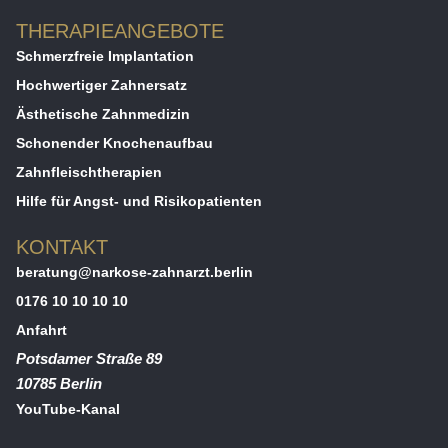
THERAPIEANGEBOTE
Schmerzfreie Implantation
Hochwertiger Zahnersatz
Ästhetische Zahnmedizin
Schonender Knochenaufbau
Zahnfleischtherapien
Hilfe für Angst- und Risikopatienten
KONTAKT
beratung@narkose-zahnarzt.berlin
0176 10 10 10 10
Anfahrt
Potsdamer Straße 89
10785
Berlin
YouTube-Kanal