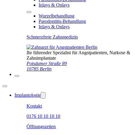
Inlays & Onlays
Wurzelbehandlung
Parodontitis-Behandlung
Inlays & Onlays
Schmerzfreie Zahnmedizin
Ihr führender Spezialist für Angstpatienten, Narkose &
Zahnimplantate
Potsdamer Straße 89
10785 Berlin
Implantologie
Kontakt
0176 10 10 10 10
Öffnungszeiten