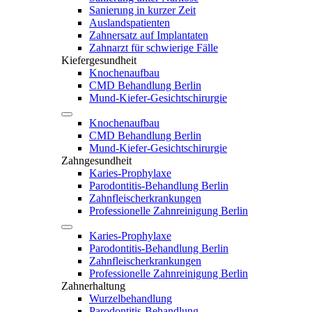
Sanierung in kurzer Zeit
Auslandspatienten
Zahnersatz auf Implantaten
Zahnarzt für schwierige Fälle
Kiefergesundheit
Knochenaufbau
CMD Behandlung Berlin
Mund-Kiefer-Gesichtschirurgie
Knochenaufbau
CMD Behandlung Berlin
Mund-Kiefer-Gesichtschirurgie
Zahngesundheit
Karies-Prophylaxe
Parodontitis-Behandlung Berlin
Zahnfleischerkrankungen
Professionelle Zahnreinigung Berlin
Karies-Prophylaxe
Parodontitis-Behandlung Berlin
Zahnfleischerkrankungen
Professionelle Zahnreinigung Berlin
Zahnerhaltung
Wurzelbehandlung
Parodontitis-Behandlung