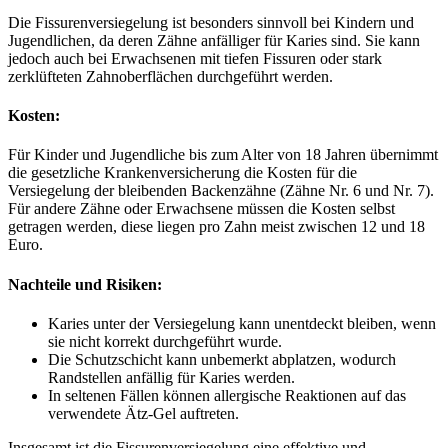
Die Fissurenversiegelung ist besonders sinnvoll bei Kindern und
Jugendlichen, da deren Zähne anfälliger für Karies sind. Sie kann
jedoch auch bei Erwachsenen mit tiefen Fissuren oder stark
zerklüfteten Zahnoberflächen durchgeführt werden.
Kosten:
Für Kinder und Jugendliche bis zum Alter von 18 Jahren übernimmt
die gesetzliche Krankenversicherung die Kosten für die
Versiegelung der bleibenden Backenzähne (Zähne Nr. 6 und Nr. 7).
Für andere Zähne oder Erwachsene müssen die Kosten selbst
getragen werden, diese liegen pro Zahn meist zwischen 12 und 18
Euro.
Nachteile und Risiken:
Karies unter der Versiegelung kann unentdeckt bleiben, wenn
sie nicht korrekt durchgeführt wurde.
Die Schutzschicht kann unbemerkt abplatzen, wodurch
Randstellen anfällig für Karies werden.
In seltenen Fällen können allergische Reaktionen auf das
verwendete Ätz-Gel auftreten.
Insgesamt ist die Fissurenversiegelung eine effektive und