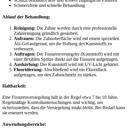
Schützt besonders tiefe und schwer zugängliche Fissuren
Schmerzfreie und schnelle Behandlung
Ablauf der Behandlung:
Reinigung:
Die Zähne werden durch eine professionelle
Zahnreinigung gründlich gesäubert.
Aufrauen:
Die Zahnoberfläche wird mit einem speziellen
Ätz-Gel aufgeraut, um die Haftung des Kunststoffs zu
verbessern.
Auftragen:
Der Fissurenversiegeler (Kunststoff) wird mit
einer flexiblen Spritze direkt auf die Fissuren aufgetragen.
Aushärtung:
Der Kunststoff wird mit UV-Licht gehärtet.
Fluoridierung:
Abschließend wird ein Fluoridlack
aufgetragen, um den Zahnschmelz zu stärken.
Haltbarkeit:
Eine Fissurenversiegelung hält in der Regel etwa 7 bis 10 Jahre.
Regelmäßige Kontrolluntersuchungen sind wichtig, um
sicherzustellen, dass die Versiegelung intakt bleibt. Bei Bedarf kann
sie erneuert werden.
Anwendungsbereiche: