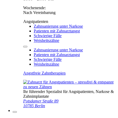
Wochenende:
Nach Vereinbarung
Angstpatienten
Zahnsanierung unter Narkose
Patienten mit Zahnarztangst
Schwierige Fälle
Weisheitszähne
Zahnsanierung unter Narkose
Patienten mit Zahnarztangst
Schwierige Fälle
Weisheitszähne
Angstfreie Zahntherapien
Ihr führender Spezialist für Angstpatienten, Narkose &
Zahnimplantate
Potsdamer Straße 89
10785 Berlin