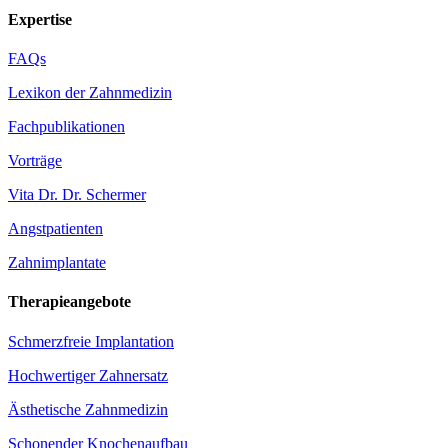
Expertise
FAQs
Lexikon der Zahnmedizin
Fachpublikationen
Vorträge
Vita Dr. Dr. Schermer
Angstpatienten
Zahnimplantate
Therapieangebote
Schmerzfreie Implantation
Hochwertiger Zahnersatz
Ästhetische Zahnmedizin
Schonender Knochenaufbau