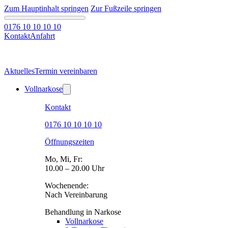
Zum Hauptinhalt springen
Zur Fußzeile springen
0176 10 10 10 10
Kontakt
Anfahrt
Aktuelles
Termin vereinbaren
Vollnarkose
Kontakt
0176 10 10 10 10
Öffnungszeiten
Mo, Mi, Fr:
10.00 – 20.00 Uhr
Wochenende:
Nach Vereinbarung
Behandlung in Narkose
Vollnarkose