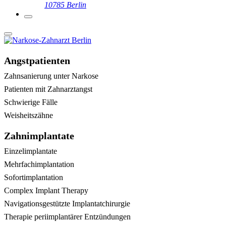
10785 Berlin
Angstpatienten
Zahnsanierung unter Narkose
Patienten mit Zahnarztangst
Schwierige Fälle
Weisheitszähne
Zahnimplantate
Einzelimplantate
Mehrfachimplantation
Sofortimplantation
Complex Implant Therapy
Navigationsgestützte Implantatchirurgie
Therapie periimplantärer Entzündungen