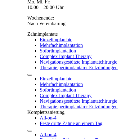
Mo, Mi, Fr:
10.00 – 20.00 Uhr
Wochenende:
Nach Vereinbarung
Zahnimplantate
Einzelimplantate
Mehrfachimplantation
Sofortimplantation
Complex Implant Therapy
Navigationsgestützte Implantatchirurgie
Therapie periimplantärer Entzündungen
Einzelimplantate
Mehrfachimplantation
Sofortimplantation
Complex Implant Therapy
Navigationsgestützte Implantatchirurgie
Therapie periimplantärer Entzündungen
Komplettsanierung
All-on-4
Feste dritte Zähne an einem Tag
All-on-4