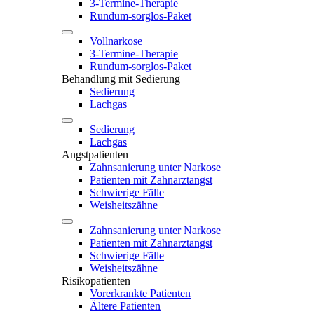
3-Termine-Therapie
Rundum-sorglos-Paket
Vollnarkose
3-Termine-Therapie
Rundum-sorglos-Paket
Behandlung mit Sedierung
Sedierung
Lachgas
Sedierung
Lachgas
Angstpatienten
Zahnsanierung unter Narkose
Patienten mit Zahnarztangst
Schwierige Fälle
Weisheitszähne
Zahnsanierung unter Narkose
Patienten mit Zahnarztangst
Schwierige Fälle
Weisheitszähne
Risikopatienten
Vorerkrankte Patienten
Ältere Patienten