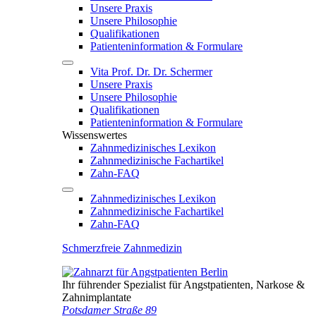
Unsere Praxis
Unsere Philosophie
Qualifikationen
Patienten­information & Formulare
Vita Prof. Dr. Dr. Schermer
Unsere Praxis
Unsere Philosophie
Qualifikationen
Patienten­information & Formulare
Wissenswertes
Zahnmedizinisches Lexikon
Zahnmedizinische Fachartikel
Zahn-FAQ
Zahnmedizinisches Lexikon
Zahnmedizinische Fachartikel
Zahn-FAQ
Schmerzfreie Zahnmedizin
Ihr führender Spezialist für Angstpatienten, Narkose &
Zahnimplantate
Potsdamer Straße 89