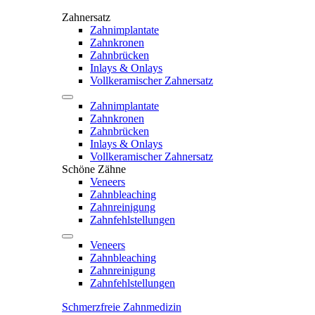
Zahnersatz
Zahnimplantate
Zahnkronen
Zahnbrücken
Inlays & Onlays
Vollkeramischer Zahnersatz
Zahnimplantate
Zahnkronen
Zahnbrücken
Inlays & Onlays
Vollkeramischer Zahnersatz
Schöne Zähne
Veneers
Zahnbleaching
Zahnreinigung
Zahnfehlstellungen
Veneers
Zahnbleaching
Zahnreinigung
Zahnfehlstellungen
Schmerzfreie Zahnmedizin