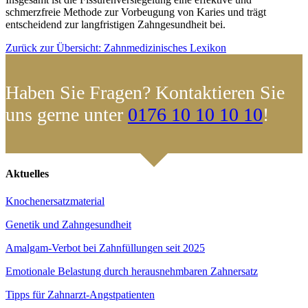
schmerzfreie Methode zur Vorbeugung von Karies und trägt
entscheidend zur langfristigen Zahngesundheit bei.
Zurück zur Übersicht: Zahnmedizinisches Lexikon
Haben Sie Fragen? Kontaktieren Sie
uns gerne unter
0176 10 10 10 10
!
Aktuelles
Knochenersatzmaterial
Genetik und Zahngesundheit
Amalgam-Verbot bei Zahnfüllungen seit 2025
Emotionale Belastung durch herausnehmbaren Zahnersatz
Tipps für Zahnarzt-Angstpatienten