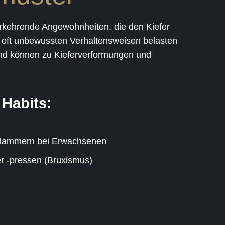
rkehrende Angewohnheiten, die den Kiefer
 oft unbewussten Verhaltensweisen belasten
nd können zu Kieferverformungen und
Habits:
oklammern bei Erwachsenen
r -pressen (Bruxismus)