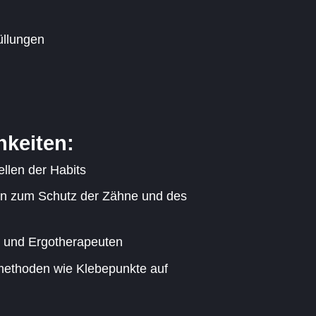
üllungen
keiten:
llen der Habits
n zum Schutz der Zähne und des
 und Ergotherapeuten
methoden wie Klebepunkte auf