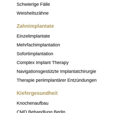
Schwierige Fälle
Weisheitszähne
Zahnimplantate
Einzelimplantate
Mehrfachimplantation
Sofortimplantation
Complex Implant Therapy
Navigationsgestützte Implantatchirurgie
Therapie periimplantärer Entzündungen
Kiefergesundheit
Knochenaufbau
CMD Behandlung Berlin