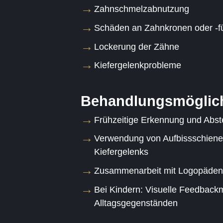
Zahnschmelzabnutzung
Schäden an Zahnkronen oder -f
Lockerung der Zähne
Kiefergelenkprobleme
Behandlungsmöglich
Frühzeitige Erkennung und Abste
Verwendung von Aufbissschiene
Kiefergelenks
Zusammenarbeit mit Logopäden
Bei Kindern: Visuelle Feedback
Alltagsgegenständen