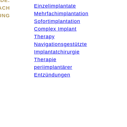
DE:
Einzelimplantate
ACH
Mehrfachimplantation
UNG
Sofortimplantation
Complex Implant
Therapy
Navigationsgestützte
Implantatchirurgie
Therapie
periimplantärer
Entzündungen