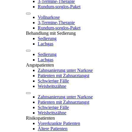
3-Termine-Therapie
Rundum-sorglos-Paket
Vollnarkose
3-Termine-Therapie
Rundum-sorglos-Paket
Behandlung mit Sedierung
Sedierung
Lachgas
Sedierung
Lachgas
Angstpatienten
Zahnsanierung unter Narkose
Patienten mit Zahnarztangst
Schwierige Fälle
Weisheitszähne
Zahnsanierung unter Narkose
Patienten mit Zahnarztangst
Schwierige Fälle
Weisheitszähne
Risikopatienten
Vorerkrankte Patienten
Ältere Patienten