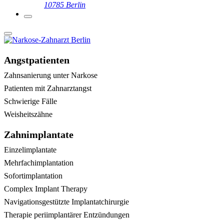
10785 Berlin
Angstpatienten
Zahnsanierung unter Narkose
Patienten mit Zahnarztangst
Schwierige Fälle
Weisheitszähne
Zahnimplantate
Einzelimplantate
Mehrfachimplantation
Sofortimplantation
Complex Implant Therapy
Navigationsgestützte Implantatchirurgie
Therapie periimplantärer Entzündungen