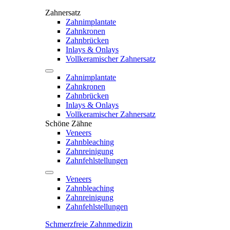
Zahnersatz
Zahnimplantate
Zahnkronen
Zahnbrücken
Inlays & Onlays
Vollkeramischer Zahnersatz
Zahnimplantate
Zahnkronen
Zahnbrücken
Inlays & Onlays
Vollkeramischer Zahnersatz
Schöne Zähne
Veneers
Zahnbleaching
Zahnreinigung
Zahnfehlstellungen
Veneers
Zahnbleaching
Zahnreinigung
Zahnfehlstellungen
Schmerzfreie Zahnmedizin