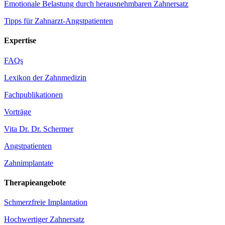
Emotionale Belastung durch herausnehmbaren Zahnersatz
Tipps für Zahnarzt-Angstpatienten
Expertise
FAQs
Lexikon der Zahnmedizin
Fachpublikationen
Vorträge
Vita Dr. Dr. Schermer
Angstpatienten
Zahnimplantate
Therapieangebote
Schmerzfreie Implantation
Hochwertiger Zahnersatz