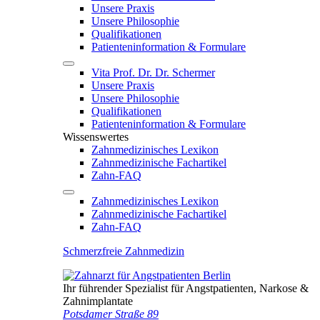
Unsere Praxis
Unsere Philosophie
Qualifikationen
Patienten­information & Formulare
Vita Prof. Dr. Dr. Schermer
Unsere Praxis
Unsere Philosophie
Qualifikationen
Patienten­information & Formulare
Wissenswertes
Zahnmedizinisches Lexikon
Zahnmedizinische Fachartikel
Zahn-FAQ
Zahnmedizinisches Lexikon
Zahnmedizinische Fachartikel
Zahn-FAQ
Schmerzfreie Zahnmedizin
Ihr führender Spezialist für Angstpatienten, Narkose &
Zahnimplantate
Potsdamer Straße 89