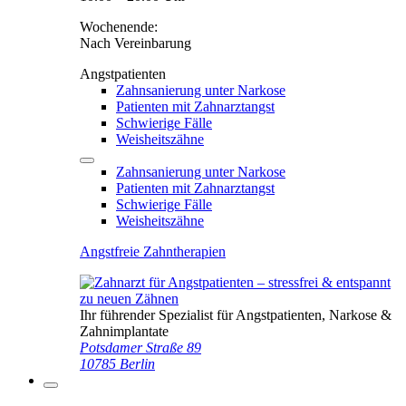
Wochenende:
Nach Vereinbarung
Angstpatienten
Zahnsanierung unter Narkose
Patienten mit Zahnarztangst
Schwierige Fälle
Weisheitszähne
Zahnsanierung unter Narkose
Patienten mit Zahnarztangst
Schwierige Fälle
Weisheitszähne
Angstfreie Zahntherapien
Ihr führender Spezialist für Angstpatienten, Narkose &
Zahnimplantate
Potsdamer Straße 89
10785 Berlin