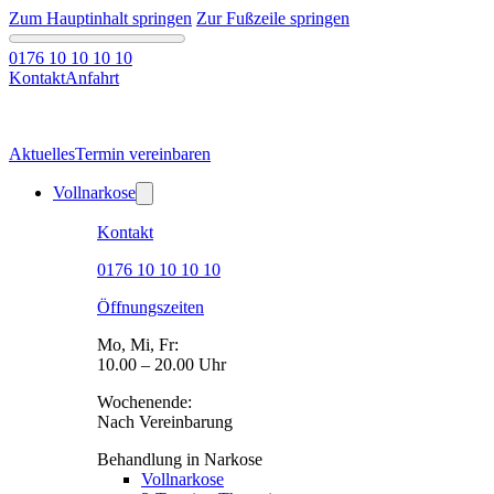
Zum Hauptinhalt springen
Zur Fußzeile springen
0176 10 10 10 10
Kontakt
Anfahrt
Aktuelles
Termin vereinbaren
Vollnarkose
Kontakt
0176 10 10 10 10
Öffnungszeiten
Mo, Mi, Fr:
10.00 – 20.00 Uhr
Wochenende:
Nach Vereinbarung
Behandlung in Narkose
Vollnarkose