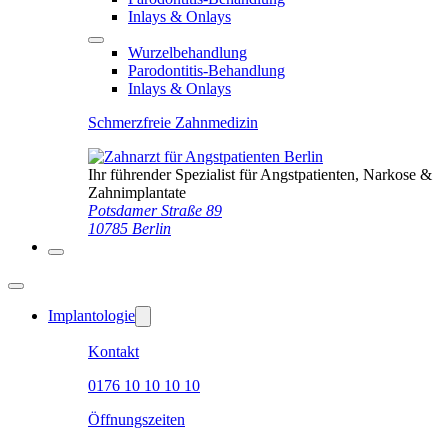
Inlays & Onlays
Wurzelbehandlung
Parodontitis-Behandlung
Inlays & Onlays
Schmerzfreie Zahnmedizin
Ihr führender Spezialist für Angstpatienten, Narkose &
Zahnimplantate
Potsdamer Straße 89
10785 Berlin
Implantologie
Kontakt
0176 10 10 10 10
Öffnungszeiten