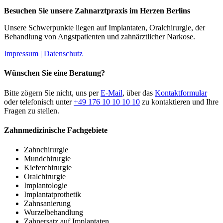
Besuchen Sie unsere Zahnarztpraxis im Herzen Berlins
Unsere Schwerpunkte liegen auf Implantaten, Oralchirurgie, der
Behandlung von Angstpatienten und zahnärztlicher Narkose.
Impressum |
Datenschutz
Wünschen Sie eine Beratung?
Bitte zögern Sie nicht, uns per
E-Mail
, über das
Kontaktformular
oder telefonisch unter
+49 176 10 10 10 10
zu kontaktieren und Ihre
Fragen zu stellen.
Zahnmedizinische Fachgebiete
Zahnchirurgie
Mundchirurgie
Kieferchirurgie
Oralchirurgie
Implantologie
Implantatprothetik
Zahnsanierung
Wurzelbehandlung
Zahnersatz auf Implantaten