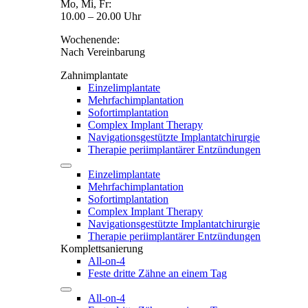
Mo, Mi, Fr:
10.00 – 20.00 Uhr
Wochenende:
Nach Vereinbarung
Zahnimplantate
Einzelimplantate
Mehrfachimplantation
Sofortimplantation
Complex Implant Therapy
Navigationsgestützte Implantatchirurgie
Therapie periimplantärer Entzündungen
Einzelimplantate
Mehrfachimplantation
Sofortimplantation
Complex Implant Therapy
Navigationsgestützte Implantatchirurgie
Therapie periimplantärer Entzündungen
Komplettsanierung
All-on-4
Feste dritte Zähne an einem Tag
All-on-4