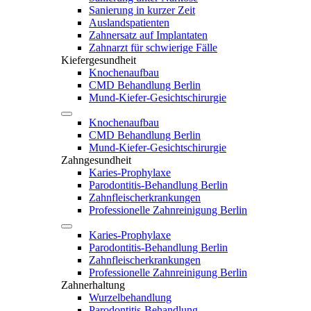
Sanierung in kurzer Zeit
Auslandspatienten
Zahnersatz auf Implantaten
Zahnarzt für schwierige Fälle
Kiefergesundheit
Knochenaufbau
CMD Behandlung Berlin
Mund-Kiefer-Gesichtschirurgie
Knochenaufbau
CMD Behandlung Berlin
Mund-Kiefer-Gesichtschirurgie
Zahngesundheit
Karies-Prophylaxe
Parodontitis-Behandlung Berlin
Zahnfleischerkrankungen
Professionelle Zahnreinigung Berlin
Karies-Prophylaxe
Parodontitis-Behandlung Berlin
Zahnfleischerkrankungen
Professionelle Zahnreinigung Berlin
Zahnerhaltung
Wurzelbehandlung
Parodontitis-Behandlung