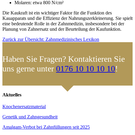
Molaren: etwa 800 N/cm²
Die Kaukraft ist ein wichtiger Faktor für die Funktion des
Kauapparats und die Effizienz der Nahrungszerkleinerung. Sie spielt
eine bedeutende Rolle in der Zahnmedizin, insbesondere bei der
Planung von Zahnersatz und der Beurteilung der Kaufunktion.
Zurück zur Übersicht: Zahnmedizinisches Lexikon
Haben Sie Fragen? Kontaktieren Sie
uns gerne unter
0176 10 10 10 10
!
Aktuelles
Knochenersatzmaterial
Genetik und Zahngesundheit
Amalgam-Verbot bei Zahnfüllungen seit 2025