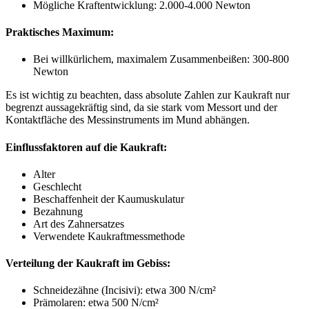
Mögliche Kraftentwicklung: 2.000-4.000 Newton
Praktisches Maximum:
Bei willkürlichem, maximalem Zusammenbeißen: 300-800
Newton
Es ist wichtig zu beachten, dass absolute Zahlen zur Kaukraft nur
begrenzt aussagekräftig sind, da sie stark vom Messort und der
Kontaktfläche des Messinstruments im Mund abhängen.
Einflussfaktoren auf die Kaukraft:
Alter
Geschlecht
Beschaffenheit der Kaumuskulatur
Bezahnung
Art des Zahnersatzes
Verwendete Kaukraftmessmethode
Verteilung der Kaukraft im Gebiss:
Schneidezähne (Incisivi): etwa 300 N/cm²
Prämolaren: etwa 500 N/cm²