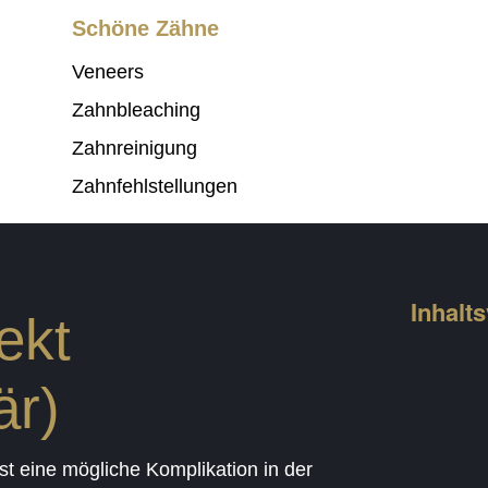
Schöne Zähne
Veneers
Zahnbleaching
Zahnreinigung
Zahnfehlstellungen
Inhalt
ekt
är)
st eine mögliche Komplikation in der