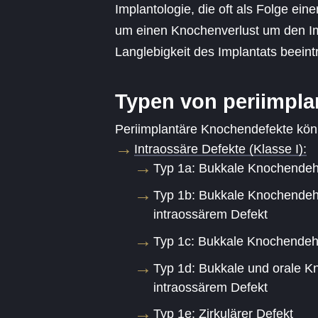
Implantologie, die oft als Folge einer
um einen Knochenverlust um den Imp
Langlebigkeit des Implantats beeint
Typen von periimpl
Periimplantäre Knochendefekte könn
Intraossäre Defekte (Klasse I):
Typ 1a: Bukkale Knochendeh
Typ 1b: Bukkale Knochendeh
intraossärem Defekt
Typ 1c: Bukkale Knochendehi
Typ 1d: Bukkale und orale 
intraossärem Defekt
Typ 1e: Zirkulärer Defekt