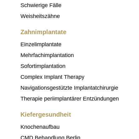
Schwierige Fälle
Weisheitszähne
Zahnimplantate
Einzelimplantate
Mehrfachimplantation
Sofortimplantation
Complex Implant Therapy
Navigationsgestützte Implantatchirurgie
Therapie periimplantärer Entzündungen
Kiefergesundheit
Knochenaufbau
CMD Behandlung Berlin