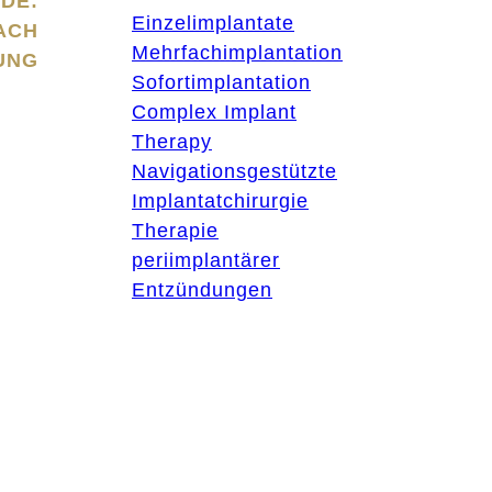
DE:
Einzelimplantate
ACH
Mehrfachimplantation
UNG
Sofortimplantation
Complex Implant
Therapy
Navigationsgestützte
Implantatchirurgie
Therapie
periimplantärer
Entzündungen