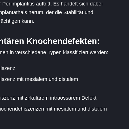
 Periimplantitis auftritt. Es handelt sich dabei
lantathals herum, der die Stabilität und
rächtigen kann.
antären Knochendefekten:
en in verschiedene Typen klassifiziert werden:
iszenz
iszenz mit mesialem und distalem
szenz mit zirkulärem intraossärem Defekt
Knochendehiszenzen mit mesialem und distalem