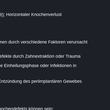
I):
Horizontaler Knochenverlust
nen durch verschiedene Faktoren verursacht
fekte durch Zahnextraktion oder Trauma
e Einheilungsphase oder Infektionen in
Entzündung des periimplantären Gewebes
nochendefekts können sein: