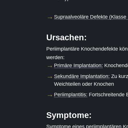
Supraalveoläre Defekte (Klasse I
Ursachen:
Periimplantäre Knochendefekte kön
werden:
Primäre Implantation:
Knochende
Sekundäre Implantation:
Zu kurz
Weichteilen oder Knochen
Periimplantitis:
Fortschreitende 
Symptome:
Symptome eines periimplantären K