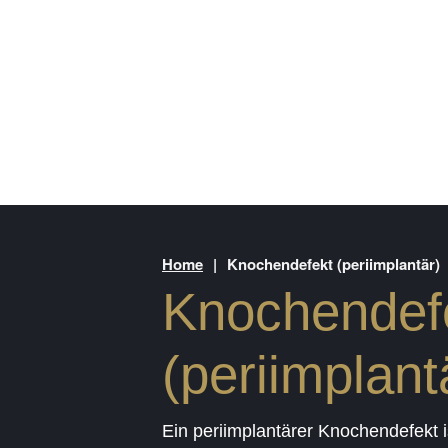
Home
|
Knochendefekt (periimplantär)
Knochendef
(periimplant
Ein periimplantärer Knochendefekt i