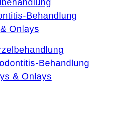
lbehandlung
ntitis-Behandlung
 & Onlays
zelbehandlung
odontitis-Behandlung
ays & Onlays