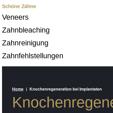
Schöne Zähne
Veneers
Zahnbleaching
Zahnreinigung
Zahnfehlstellungen
Home
|
Knochenregeneration bei Implantaten
Knochenregene