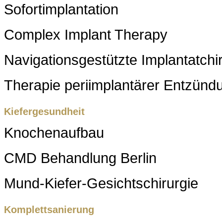
Sofortimplantation
Complex Implant Therapy
Navigationsgestützte Implantatchi
Therapie periimplantärer Entzünd
Kiefergesundheit
Knochenaufbau
CMD Behandlung Berlin
Mund-Kiefer-Gesichtschirurgie
Komplettsanierung