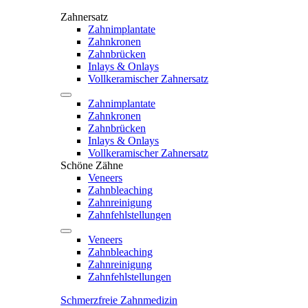
Zahnersatz
Zahnimplantate
Zahnkronen
Zahnbrücken
Inlays & Onlays
Vollkeramischer Zahnersatz
Zahnimplantate
Zahnkronen
Zahnbrücken
Inlays & Onlays
Vollkeramischer Zahnersatz
Schöne Zähne
Veneers
Zahnbleaching
Zahnreinigung
Zahnfehlstellungen
Veneers
Zahnbleaching
Zahnreinigung
Zahnfehlstellungen
Schmerzfreie Zahnmedizin