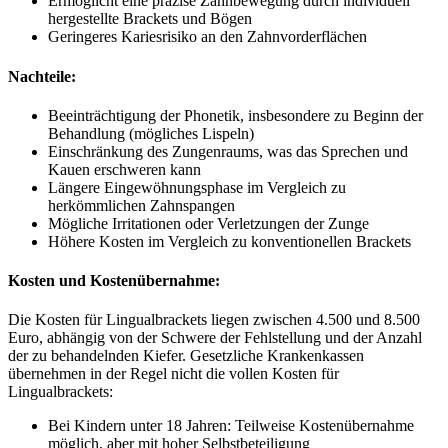
Ermöglicht eine präzise Zahnbewegung durch individuell
hergestellte Brackets und Bögen
Geringeres Kariesrisiko an den Zahnvorderflächen
Nachteile:
Beeinträchtigung der Phonetik, insbesondere zu Beginn der
Behandlung (mögliches Lispeln)
Einschränkung des Zungenraums, was das Sprechen und
Kauen erschweren kann
Längere Eingewöhnungsphase im Vergleich zu
herkömmlichen Zahnspangen
Mögliche Irritationen oder Verletzungen der Zunge
Höhere Kosten im Vergleich zu konventionellen Brackets
Kosten und Kostenübernahme:
Die Kosten für Lingualbrackets liegen zwischen 4.500 und 8.500
Euro, abhängig von der Schwere der Fehlstellung und der Anzahl
der zu behandelnden Kiefer. Gesetzliche Krankenkassen
übernehmen in der Regel nicht die vollen Kosten für
Lingualbrackets:
Bei Kindern unter 18 Jahren: Teilweise Kostenübernahme
möglich, aber mit hoher Selbstbeteiligung