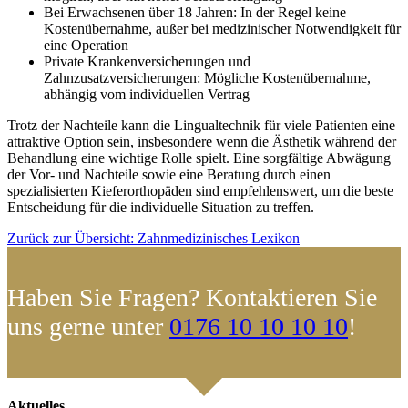
Bei Erwachsenen über 18 Jahren: In der Regel keine
Kostenübernahme, außer bei medizinischer Notwendigkeit für
eine Operation
Private Krankenversicherungen und
Zahnzusatzversicherungen: Mögliche Kostenübernahme,
abhängig vom individuellen Vertrag
Trotz der Nachteile kann die Lingualtechnik für viele Patienten eine
attraktive Option sein, insbesondere wenn die Ästhetik während der
Behandlung eine wichtige Rolle spielt. Eine sorgfältige Abwägung
der Vor- und Nachteile sowie eine Beratung durch einen
spezialisierten Kieferorthopäden sind empfehlenswert, um die beste
Entscheidung für die individuelle Situation zu treffen.
Zurück zur Übersicht: Zahnmedizinisches Lexikon
Haben Sie Fragen? Kontaktieren Sie
uns gerne unter
0176 10 10 10 10
!
Aktuelles