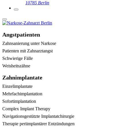
10785 Berlin
Angstpatienten
Zahnsanierung unter Narkose
Patienten mit Zahnarztangst
Schwierige Fälle
Weisheitszähne
Zahnimplantate
Einzelimplantate
Mehrfachimplantation
Sofortimplantation
Complex Implant Therapy
Navigationsgestützte Implantatchirurgie
Therapie periimplantärer Entzündungen