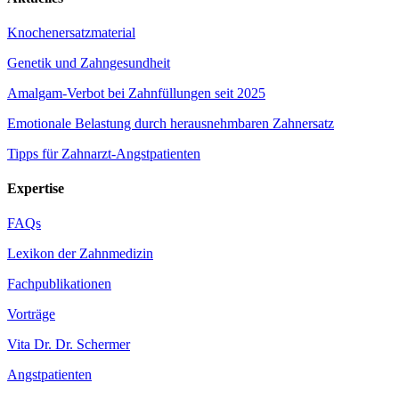
Knochenersatzmaterial
Genetik und Zahngesundheit
Amalgam-Verbot bei Zahnfüllungen seit 2025
Emotionale Belastung durch herausnehmbaren Zahnersatz
Tipps für Zahnarzt-Angstpatienten
Expertise
FAQs
Lexikon der Zahnmedizin
Fachpublikationen
Vorträge
Vita Dr. Dr. Schermer
Angstpatienten