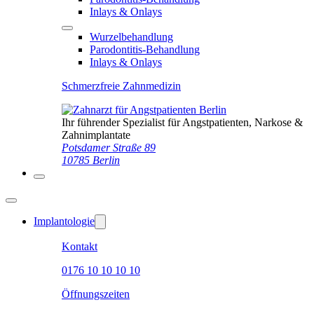
Inlays & Onlays
Wurzelbehandlung
Parodontitis-Behandlung
Inlays & Onlays
Schmerzfreie Zahnmedizin
Ihr führender Spezialist für Angstpatienten, Narkose &
Zahnimplantate
Potsdamer Straße 89
10785 Berlin
Implantologie
Kontakt
0176 10 10 10 10
Öffnungszeiten