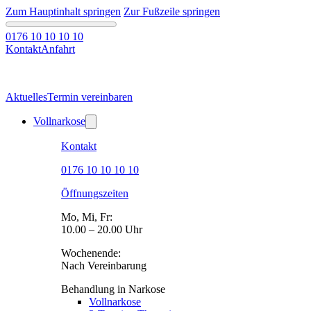
Zum Hauptinhalt springen
Zur Fußzeile springen
0176 10 10 10 10
Kontakt
Anfahrt
Aktuelles
Termin vereinbaren
Vollnarkose
Kontakt
0176 10 10 10 10
Öffnungszeiten
Mo, Mi, Fr:
10.00 – 20.00 Uhr
Wochenende:
Nach Vereinbarung
Behandlung in Narkose
Vollnarkose