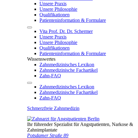
Unsere Praxis
Unsere Philosophie
Qualifikationen
Patienten­information & Formulare
Vita Prof. Dr. Dr. Schermer
Unsere Praxis
Unsere Philosophie
Qualifikationen
Patienten­information & Formulare
Wissenswertes
Zahnmedizinisches Lexikon
Zahnmedizinische Fachartikel
Zahn-FAQ
Zahnmedizinisches Lexikon
Zahnmedizinische Fachartikel
Zahn-FAQ
Schmerzfreie Zahnmedizin
Ihr führender Spezialist für Angstpatienten, Narkose &
Zahnimplantate
Potsdamer Straße 89