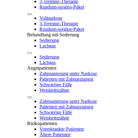
3-Termine-Therapie
Rundum-sorglos-Paket
Vollnarkose
3-Termine-Therapie
Rundum-sorglos-Paket
Behandlung mit Sedierung
Sedierung
Lachgas
Sedierung
Lachgas
Angstpatienten
Zahnsanierung unter Narkose
Patienten mit Zahnarztangst
Schwierige Fälle
Weisheitszähne
Zahnsanierung unter Narkose
Patienten mit Zahnarztangst
Schwierige Fälle
Weisheitszähne
Risikopatienten
Vorerkrankte Patienten
Ältere Patienten