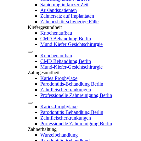
Sanierung in kurzer Zeit
Auslandspatienten
Zahnersatz auf Implantaten
Zahnarzt für schwierige Fälle
Kiefergesundheit
Knochenaufbau
CMD Behandlung Berlin
Mund-Kiefer-Gesichtschirurgie
Knochenaufbau
CMD Behandlung Berlin
Mund-Kiefer-Gesichtschirurgie
Zahngesundheit
Karies-Prophylaxe
Parodontitis-Behandlung Berlin
Zahnfleischerkrankungen
Professionelle Zahnreinigung Berlin
Karies-Prophylaxe
Parodontitis-Behandlung Berlin
Zahnfleischerkrankungen
Professionelle Zahnreinigung Berlin
Zahnerhaltung
Wurzelbehandlung
Parodontitis-Behandlung