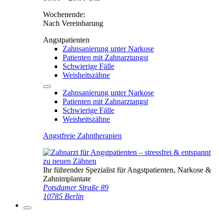
Wochenende:
Nach Vereinbarung
Angstpatienten
Zahnsanierung unter Narkose
Patienten mit Zahnarztangst
Schwierige Fälle
Weisheitszähne
Zahnsanierung unter Narkose
Patienten mit Zahnarztangst
Schwierige Fälle
Weisheitszähne
Angstfreie Zahntherapien
Ihr führender Spezialist für Angstpatienten, Narkose &
Zahnimplantate
Potsdamer Straße 89
10785 Berlin