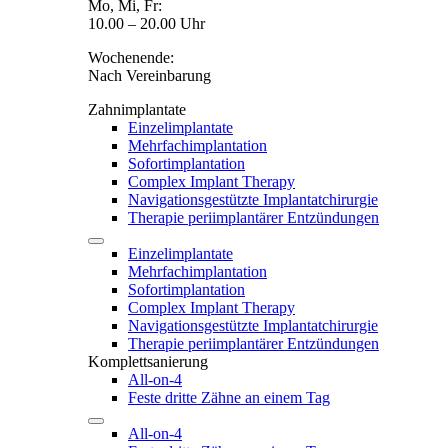
Mo, Mi, Fr:
10.00 – 20.00 Uhr
Wochenende:
Nach Vereinbarung
Zahnimplantate
Einzelimplantate
Mehrfachimplantation
Sofortimplantation
Complex Implant Therapy
Navigationsgestützte Implantatchirurgie
Therapie periimplantärer Entzündungen
Einzelimplantate
Mehrfachimplantation
Sofortimplantation
Complex Implant Therapy
Navigationsgestützte Implantatchirurgie
Therapie periimplantärer Entzündungen
Komplettsanierung
All-on-4
Feste dritte Zähne an einem Tag
All-on-4