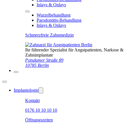
Inlays & Onlays
Wurzelbehandlung
Parodontitis-Behandlung
Inlays & Onlays
Schmerzfreie Zahnmedizin
Ihr führender Spezialist für Angstpatienten, Narkose &
Zahnimplantate
Potsdamer Straße 89
10785 Berlin
Implantologie
Kontakt
0176 10 10 10 10
Öffnungszeiten