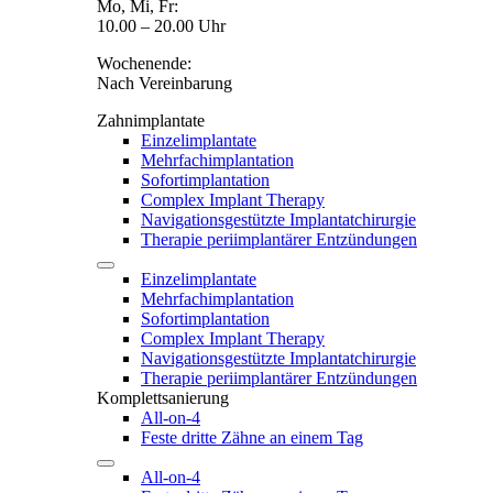
Mo, Mi, Fr:
10.00 – 20.00 Uhr
Wochenende:
Nach Vereinbarung
Zahnimplantate
Einzelimplantate
Mehrfachimplantation
Sofortimplantation
Complex Implant Therapy
Navigationsgestützte Implantatchirurgie
Therapie periimplantärer Entzündungen
Einzelimplantate
Mehrfachimplantation
Sofortimplantation
Complex Implant Therapy
Navigationsgestützte Implantatchirurgie
Therapie periimplantärer Entzündungen
Komplettsanierung
All-on-4
Feste dritte Zähne an einem Tag
All-on-4