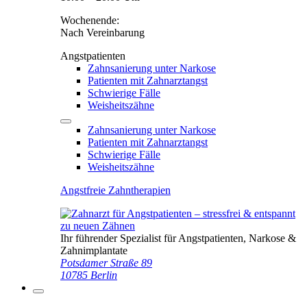
Wochenende:
Nach Vereinbarung
Angstpatienten
Zahnsanierung unter Narkose
Patienten mit Zahnarztangst
Schwierige Fälle
Weisheitszähne
Zahnsanierung unter Narkose
Patienten mit Zahnarztangst
Schwierige Fälle
Weisheitszähne
Angstfreie Zahntherapien
Ihr führender Spezialist für Angstpatienten, Narkose &
Zahnimplantate
Potsdamer Straße 89
10785 Berlin