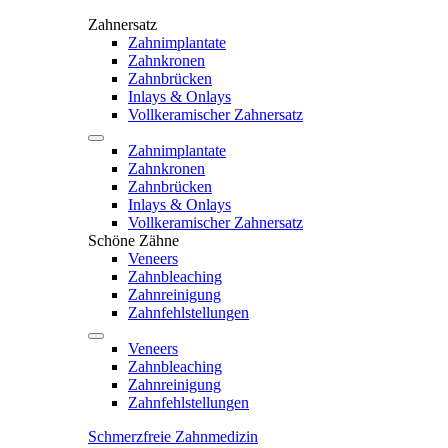
Zahnersatz
Zahnimplantate
Zahnkronen
Zahnbrücken
Inlays & Onlays
Vollkeramischer Zahnersatz
Zahnimplantate
Zahnkronen
Zahnbrücken
Inlays & Onlays
Vollkeramischer Zahnersatz
Schöne Zähne
Veneers
Zahnbleaching
Zahnreinigung
Zahnfehlstellungen
Veneers
Zahnbleaching
Zahnreinigung
Zahnfehlstellungen
Schmerzfreie Zahnmedizin