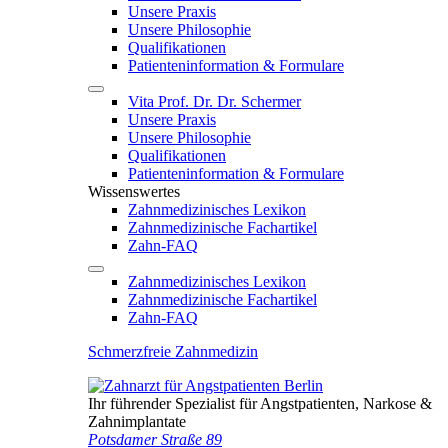
Unsere Praxis
Unsere Philosophie
Qualifikationen
Patienten­information & Formulare
Vita Prof. Dr. Dr. Schermer
Unsere Praxis
Unsere Philosophie
Qualifikationen
Patienten­information & Formulare
Wissenswertes
Zahnmedizinisches Lexikon
Zahnmedizinische Fachartikel
Zahn-FAQ
Zahnmedizinisches Lexikon
Zahnmedizinische Fachartikel
Zahn-FAQ
Schmerzfreie Zahnmedizin
Ihr führender Spezialist für Angstpatienten, Narkose &
Zahnimplantate
Potsdamer Straße 89