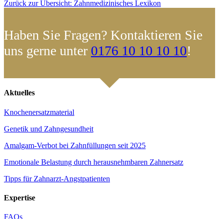
Zurück zur Übersicht: Zahnmedizinisches Lexikon
Haben Sie Fragen? Kontaktieren Sie
uns gerne unter
0176 10 10 10 10
!
Aktuelles
Knochenersatzmaterial
Genetik und Zahngesundheit
Amalgam-Verbot bei Zahnfüllungen seit 2025
Emotionale Belastung durch herausnehmbaren Zahnersatz
Tipps für Zahnarzt-Angstpatienten
Expertise
FAQs