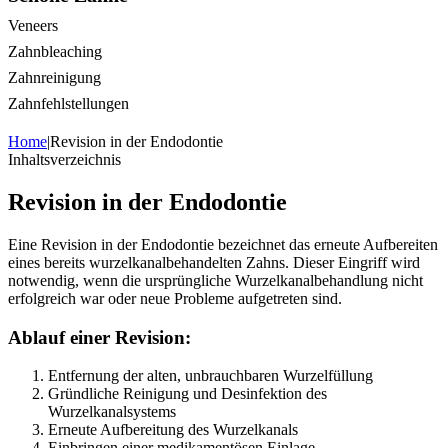
Veneers
Zahnbleaching
Zahnreinigung
Zahnfehlstellungen
Home
|
Revision in der Endodontie
Inhaltsverzeichnis
Revision in der Endodontie
Eine Revision in der Endodontie bezeichnet das erneute Aufbereiten
eines bereits wurzelkanalbehandelten Zahns. Dieser Eingriff wird
notwendig, wenn die ursprüngliche Wurzelkanalbehandlung nicht
erfolgreich war oder neue Probleme aufgetreten sind.
Ablauf einer Revision:
Entfernung der alten, unbrauchbaren Wurzelfüllung
Gründliche Reinigung und Desinfektion des
Wurzelkanalsystems
Erneute Aufbereitung des Wurzelkanals
Einbringen einer medikamentösen Einlage