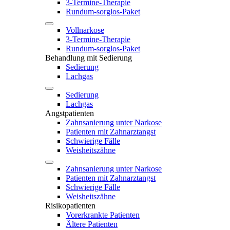
3-Termine-Therapie
Rundum-sorglos-Paket
Vollnarkose
3-Termine-Therapie
Rundum-sorglos-Paket
Behandlung mit Sedierung
Sedierung
Lachgas
Sedierung
Lachgas
Angstpatienten
Zahnsanierung unter Narkose
Patienten mit Zahnarztangst
Schwierige Fälle
Weisheitszähne
Zahnsanierung unter Narkose
Patienten mit Zahnarztangst
Schwierige Fälle
Weisheitszähne
Risikopatienten
Vorerkrankte Patienten
Ältere Patienten