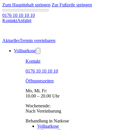
Zum Hauptinhalt springen
Zur Fußzeile springen
0176 10 10 10 10
Kontakt
Anfahrt
Aktuelles
Termin vereinbaren
Vollnarkose
Kontakt
0176 10 10 10 10
Öffnungszeiten
Mo, Mi, Fr:
10.00 – 20.00 Uhr
Wochenende:
Nach Vereinbarung
Behandlung in Narkose
Vollnarkose