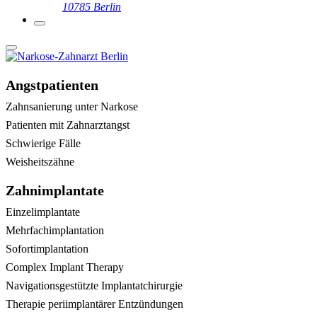
10785 Berlin
Angstpatienten
Zahnsanierung unter Narkose
Patienten mit Zahnarztangst
Schwierige Fälle
Weisheitszähne
Zahnimplantate
Einzelimplantate
Mehrfachimplantation
Sofortimplantation
Complex Implant Therapy
Navigationsgestützte Implantatchirurgie
Therapie periimplantärer Entzündungen