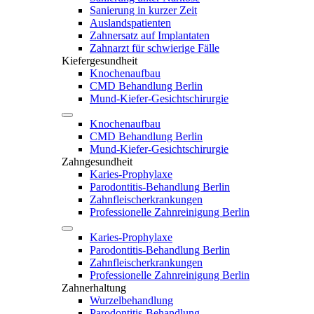
Sanierung in kurzer Zeit
Auslandspatienten
Zahnersatz auf Implantaten
Zahnarzt für schwierige Fälle
Kiefergesundheit
Knochenaufbau
CMD Behandlung Berlin
Mund-Kiefer-Gesichtschirurgie
Knochenaufbau
CMD Behandlung Berlin
Mund-Kiefer-Gesichtschirurgie
Zahngesundheit
Karies-Prophylaxe
Parodontitis-Behandlung Berlin
Zahnfleischerkrankungen
Professionelle Zahnreinigung Berlin
Karies-Prophylaxe
Parodontitis-Behandlung Berlin
Zahnfleischerkrankungen
Professionelle Zahnreinigung Berlin
Zahnerhaltung
Wurzelbehandlung
Parodontitis-Behandlung