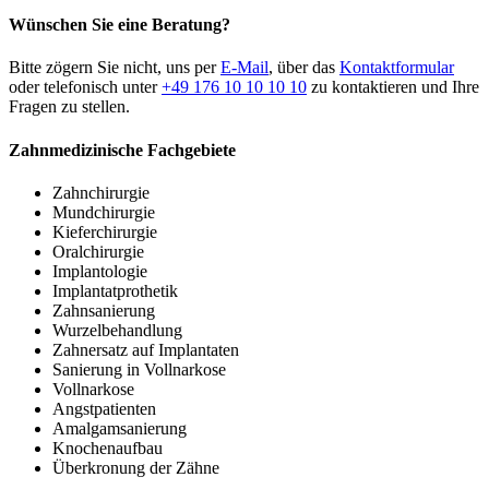
Wünschen Sie eine Beratung?
Bitte zögern Sie nicht, uns per
E-Mail
, über das
Kontaktformular
oder telefonisch unter
+49 176 10 10 10 10
zu kontaktieren und Ihre
Fragen zu stellen.
Zahnmedizinische Fachgebiete
Zahnchirurgie
Mundchirurgie
Kieferchirurgie
Oralchirurgie
Implantologie
Implantatprothetik
Zahnsanierung
Wurzelbehandlung
Zahnersatz auf Implantaten
Sanierung in Vollnarkose
Vollnarkose
Angstpatienten
Amalgamsanierung
Knochenaufbau
Überkronung der Zähne