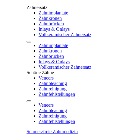
Zahnersatz
Zahnimplantate
Zahnkronen
Zahnbrücken
Inlays & Onlays
Vollkeramischer Zahnersatz
Zahnimplantate
Zahnkronen
Zahnbrücken
Inlays & Onlays
Vollkeramischer Zahnersatz
Schöne Zähne
Veneers
Zahnbleaching
Zahnreinigung
Zahnfehlstellungen
Veneers
Zahnbleaching
Zahnreinigung
Zahnfehlstellungen
Schmerzfreie Zahnmedizin