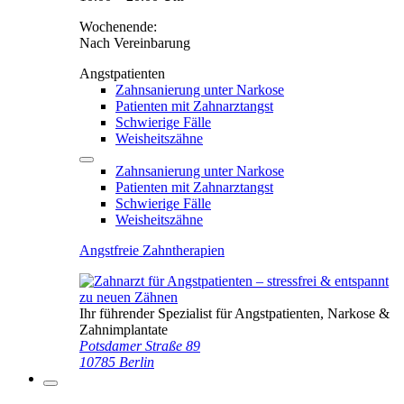
Wochenende:
Nach Vereinbarung
Angstpatienten
Zahnsanierung unter Narkose
Patienten mit Zahnarztangst
Schwierige Fälle
Weisheitszähne
Zahnsanierung unter Narkose
Patienten mit Zahnarztangst
Schwierige Fälle
Weisheitszähne
Angstfreie Zahntherapien
Ihr führender Spezialist für Angstpatienten, Narkose &
Zahnimplantate
Potsdamer Straße 89
10785 Berlin