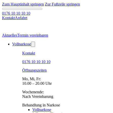
Zum Hauptinhalt springen
Zur Fußzeile springen
0176 10 10 10 10
Kontakt
Anfahrt
Aktuelles
Termin vereinbaren
Vollnarkose
Kontakt
0176 10 10 10 10
Öffnungszeiten
Mo, Mi, Fr:
10.00 – 20.00 Uhr
Wochenende:
Nach Vereinbarung
Behandlung in Narkose
Vollnarkose