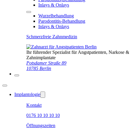
Inlays & Onlays
Wurzelbehandlung
Parodontitis-Behandlung
Inlays & Onlays
Schmerzfreie Zahnmedizin
Ihr führender Spezialist für Angstpatienten, Narkose &
Zahnimplantate
Potsdamer Straße 89
10785 Berlin
Implantologie
Kontakt
0176 10 10 10 10
Öffnungszeiten