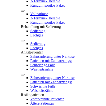
3-Termine-Therapie
Rundum-sorglos-Paket
Vollnarkose
3-Termine-Therapie
Rundum-sorglos-Paket
Behandlung mit Sedierung
Sedierung
Lachgas
Sedierung
Lachgas
Angstpatienten
Zahnsanierung unter Narkose
Patienten mit Zahnarztangst
Schwierige Fälle
Weisheitszähne
Zahnsanierung unter Narkose
Patienten mit Zahnarztangst
Schwierige Fälle
Weisheitszähne
Risikopatienten
Vorerkrankte Patienten
Ältere Patienten