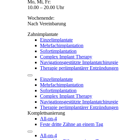
Mo, Mi, Fr:
10.00 – 20.00 Uhr
Wochenende:
Nach Vereinbarung
Zahnimplantate
Einzelimplantate
Mehrfachimplantation
Sofortimplantation
Complex Implant Therapy
Navigationsgestützte Implantatchirurgie
Therapie periimplantärer Entzündungen
Einzelimplantate
Mehrfachimplantation
Sofortimplantation
Complex Implant Therapy
Navigationsgestützte Implantatchirurgie
Therapie periimplantärer Entzündungen
Komplettsanierung
All-on-4
Feste dritte Zähne an einem Tag
All-on-4