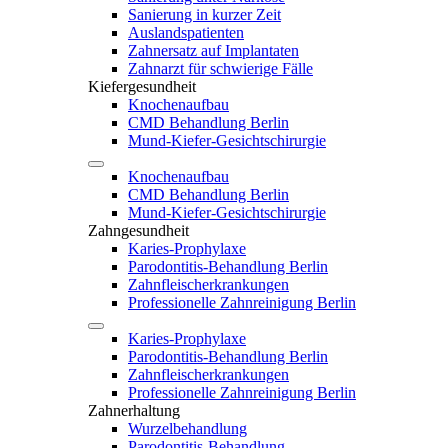
Sanierung in kurzer Zeit
Auslandspatienten
Zahnersatz auf Implantaten
Zahnarzt für schwierige Fälle
Kiefergesundheit
Knochenaufbau
CMD Behandlung Berlin
Mund-Kiefer-Gesichtschirurgie
Knochenaufbau
CMD Behandlung Berlin
Mund-Kiefer-Gesichtschirurgie
Zahngesundheit
Karies-Prophylaxe
Parodontitis-Behandlung Berlin
Zahnfleischerkrankungen
Professionelle Zahnreinigung Berlin
Karies-Prophylaxe
Parodontitis-Behandlung Berlin
Zahnfleischerkrankungen
Professionelle Zahnreinigung Berlin
Zahnerhaltung
Wurzelbehandlung
Parodontitis-Behandlung