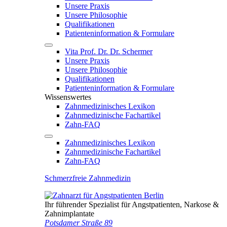
Unsere Praxis
Unsere Philosophie
Qualifikationen
Patienten­information & Formulare
Vita Prof. Dr. Dr. Schermer
Unsere Praxis
Unsere Philosophie
Qualifikationen
Patienten­information & Formulare
Wissenswertes
Zahnmedizinisches Lexikon
Zahnmedizinische Fachartikel
Zahn-FAQ
Zahnmedizinisches Lexikon
Zahnmedizinische Fachartikel
Zahn-FAQ
Schmerzfreie Zahnmedizin
Ihr führender Spezialist für Angstpatienten, Narkose &
Zahnimplantate
Potsdamer Straße 89