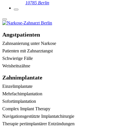
10785 Berlin
Angstpatienten
Zahnsanierung unter Narkose
Patienten mit Zahnarztangst
Schwierige Fälle
Weisheitszähne
Zahnimplantate
Einzelimplantate
Mehrfachimplantation
Sofortimplantation
Complex Implant Therapy
Navigationsgestützte Implantatchirurgie
Therapie periimplantärer Entzündungen