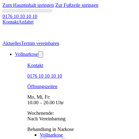
Zum Hauptinhalt springen
Zur Fußzeile springen
0176 10 10 10 10
Kontakt
Anfahrt
Aktuelles
Termin vereinbaren
Vollnarkose
Kontakt
0176 10 10 10 10
Öffnungszeiten
Mo, Mi, Fr:
10.00 – 20.00 Uhr
Wochenende:
Nach Vereinbarung
Behandlung in Narkose
Vollnarkose