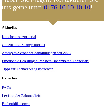
uns gerne unter
0176 10 10 10 10
!
Aktuelles
Knochenersatzmaterial
Genetik und Zahngesundheit
Amalgam-Verbot bei Zahnfüllungen seit 2025
Emotionale Belastung durch herausnehmbaren Zahnersatz
Tipps für Zahnarzt-Angstpatienten
Expertise
FAQs
Lexikon der Zahnmedizin
Fachpublikationen