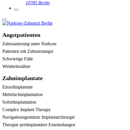
10785 Berlin
Angstpatienten
Zahnsanierung unter Narkose
Patienten mit Zahnarztangst
Schwierige Fälle
Weisheitszähne
Zahnimplantate
Einzelimplantate
Mehrfachimplantation
Sofortimplantation
Complex Implant Therapy
Navigationsgestützte Implantatchirurgie
Therapie periimplantärer Entzündungen