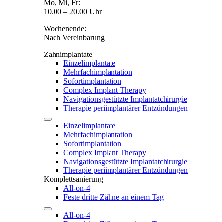
Mo, Mi, Fr:
10.00 – 20.00 Uhr
Wochenende:
Nach Vereinbarung
Zahnimplantate
Einzelimplantate
Mehrfachimplantation
Sofortimplantation
Complex Implant Therapy
Navigationsgestützte Implantatchirurgie
Therapie periimplantärer Entzündungen
Einzelimplantate
Mehrfachimplantation
Sofortimplantation
Complex Implant Therapy
Navigationsgestützte Implantatchirurgie
Therapie periimplantärer Entzündungen
Komplettsanierung
All-on-4
Feste dritte Zähne an einem Tag
All-on-4