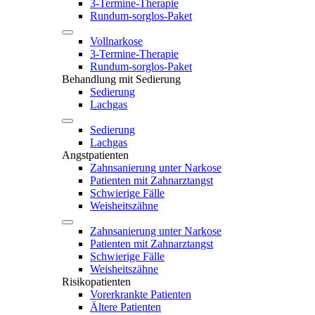
3-Termine-Therapie
Rundum-sorglos-Paket
Vollnarkose
3-Termine-Therapie
Rundum-sorglos-Paket
Behandlung mit Sedierung
Sedierung
Lachgas
Sedierung
Lachgas
Angstpatienten
Zahnsanierung unter Narkose
Patienten mit Zahnarztangst
Schwierige Fälle
Weisheitszähne
Zahnsanierung unter Narkose
Patienten mit Zahnarztangst
Schwierige Fälle
Weisheitszähne
Risikopatienten
Vorerkrankte Patienten
Ältere Patienten