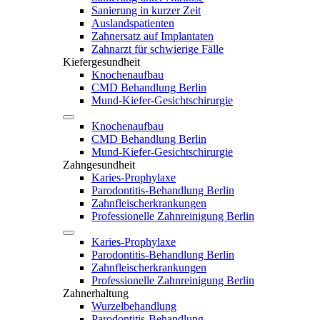
Sanierung in kurzer Zeit
Auslandspatienten
Zahnersatz auf Implantaten
Zahnarzt für schwierige Fälle
Kiefergesundheit
Knochenaufbau
CMD Behandlung Berlin
Mund-Kiefer-Gesichtschirurgie
Knochenaufbau
CMD Behandlung Berlin
Mund-Kiefer-Gesichtschirurgie
Zahngesundheit
Karies-Prophylaxe
Parodontitis-Behandlung Berlin
Zahnfleischerkrankungen
Professionelle Zahnreinigung Berlin
Karies-Prophylaxe
Parodontitis-Behandlung Berlin
Zahnfleischerkrankungen
Professionelle Zahnreinigung Berlin
Zahnerhaltung
Wurzelbehandlung
Parodontitis-Behandlung