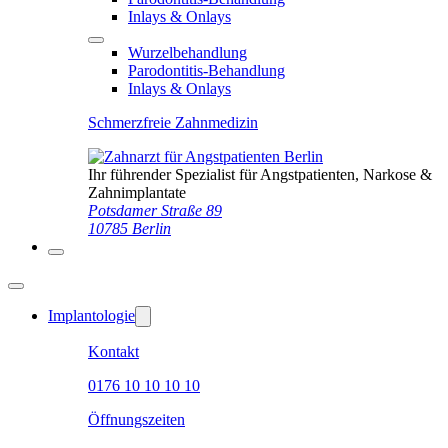
Inlays & Onlays
Wurzelbehandlung
Parodontitis-Behandlung
Inlays & Onlays
Schmerzfreie Zahnmedizin
Ihr führender Spezialist für Angstpatienten, Narkose &
Zahnimplantate
Potsdamer Straße 89
10785 Berlin
Implantologie
Kontakt
0176 10 10 10 10
Öffnungszeiten