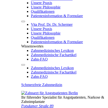
Unsere Praxis
Unsere Philosophie
Qualifikationen
Patienten­information & Formulare
Vita Prof. Dr. Dr. Schermer
Unsere Praxis
Unsere Philosophie
Qualifikationen
Patienten­information & Formulare
Wissenswertes
Zahnmedizinisches Lexikon
Zahnmedizinische Fachartikel
Zahn-FAQ
Zahnmedizinisches Lexikon
Zahnmedizinische Fachartikel
Zahn-FAQ
Schmerzfreie Zahnmedizin
Ihr führender Spezialist für Angstpatienten, Narkose &
Zahnimplantate
Potsdamer Straße 89