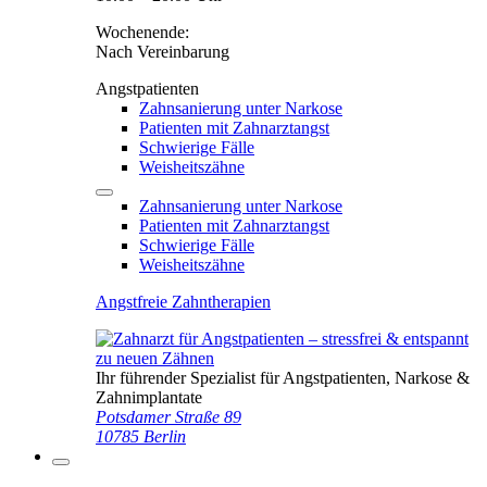
Wochenende:
Nach Vereinbarung
Angstpatienten
Zahnsanierung unter Narkose
Patienten mit Zahnarztangst
Schwierige Fälle
Weisheitszähne
Zahnsanierung unter Narkose
Patienten mit Zahnarztangst
Schwierige Fälle
Weisheitszähne
Angstfreie Zahntherapien
Ihr führender Spezialist für Angstpatienten, Narkose &
Zahnimplantate
Potsdamer Straße 89
10785 Berlin