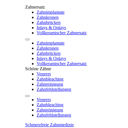
Zahnersatz
Zahnimplantate
Zahnkronen
Zahnbrücken
Inlays & Onlays
Vollkeramischer Zahnersatz
Zahnimplantate
Zahnkronen
Zahnbrücken
Inlays & Onlays
Vollkeramischer Zahnersatz
Schöne Zähne
Veneers
Zahnbleaching
Zahnreinigung
Zahnfehlstellungen
Veneers
Zahnbleaching
Zahnreinigung
Zahnfehlstellungen
Schmerzfreie Zahnmedizin