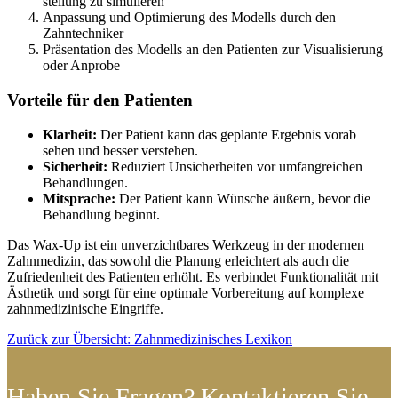
stellung zu simulieren
Anpassung und Optimierung des Modells durch den
Zahntechniker
Präsentation des Modells an den Patienten zur Visualisierung
oder Anprobe
Vorteile für den Patienten
Klarheit:
Der Patient kann das geplante Ergebnis vorab
sehen und besser verstehen.
Sicherheit:
Reduziert Unsicherheiten vor umfangreichen
Behandlungen.
Mitsprache:
Der Patient kann Wünsche äußern, bevor die
Behandlung beginnt.
Das Wax-Up ist ein unverzichtbares Werkzeug in der modernen
Zahnmedizin, das sowohl die Planung erleichtert als auch die
Zufriedenheit des Patienten erhöht. Es verbindet Funktionalität mit
Ästhetik und sorgt für eine optimale Vorbereitung auf komplexe
zahnmedizinische Eingriffe.
Zurück zur Übersicht: Zahnmedizinisches Lexikon
Haben Sie Fragen? Kontaktieren Sie