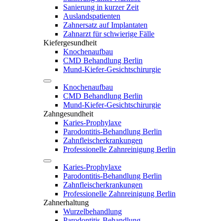
Sanierung in kurzer Zeit
Auslandspatienten
Zahnersatz auf Implantaten
Zahnarzt für schwierige Fälle
Kiefergesundheit
Knochenaufbau
CMD Behandlung Berlin
Mund-Kiefer-Gesichtschirurgie
Knochenaufbau
CMD Behandlung Berlin
Mund-Kiefer-Gesichtschirurgie
Zahngesundheit
Karies-Prophylaxe
Parodontitis-Behandlung Berlin
Zahnfleischerkrankungen
Professionelle Zahnreinigung Berlin
Karies-Prophylaxe
Parodontitis-Behandlung Berlin
Zahnfleischerkrankungen
Professionelle Zahnreinigung Berlin
Zahnerhaltung
Wurzelbehandlung
Parodontitis-Behandlung