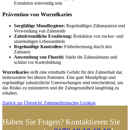
Extraktion notwendig sein
Prävention von Wurzelkaries
Sorgfältige Mundhygiene:
Regelmäßiges Zähneputzen und
Verwendung von Zahnseide
Zahnfreundliche Ernährung:
Reduktion von zucker- und
säurehaltigen Lebensmitteln
Regelmäßige Kontrollen:
Früherkennung durch den
Zahnarzt
Anwendung von Fluorid:
Stärkt die Zahnsubstanz und
schützt vor Kariesbildung
Wurzelkaries
stellt eine ernsthafte Gefahr für den Zahnerhalt dar,
insbesondere bei älteren Patienten. Eine gute Mundpflege und
regelmäßige zahnärztliche Untersuchungen sind entscheidend, um
das Risiko zu minimieren und die Zahngesundheit langfristig zu
erhalten.
Zurück zur Übersicht: Zahnmedizinisches Lexikon
Haben Sie Fragen? Kontaktieren Sie