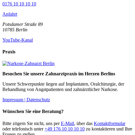
0176 10 10 10 10
Anfahrt
Potsdamer Straße 89
10785
Berlin
YouTube-Kanal
Praxis
Besuchen Sie unsere Zahnarztpraxis im Herzen Berlins
Unsere Schwerpunkte liegen auf Implantaten, Oralchirurgie, der
Behandlung von Angstpatienten und zahnärztlicher Narkose.
Impressum |
Datenschutz
Wünschen Sie eine Beratung?
Bitte zögern Sie nicht, uns per
E-Mail
, über das
Kontaktformular
oder telefonisch unter
+49 176 10 10 10 10
zu kontaktieren und Ihre
Fragen zu stellen.