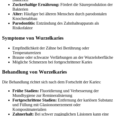
Zuckerhaltige Ernährung:
Fördert die Säureproduktion der
Bakterien
Alter:
Häufiger bei älteren Menschen durch parodontalen
Knochenabbau
Parodontitis:
Entzündung des Zahnhalteapparats als
Risikofaktor
Symptome von Wurzelkaries
Empfindlichkeit der Zähne bei Berührung oder
Temperaturreizen
Braune oder schwarze Verfärbungen an der Wurzeloberfläche
Mögliche Schmerzen bei fortgeschrittener Karies
Behandlung von Wurzelkaries
Die Behandlung richtet sich nach dem Fortschritt der Karies:
Frühe Stadien:
Fluoridierung und Verbesserung der
Mundhygiene zur Remineralisierung
Fortgeschrittene Stadien:
Entfernung der kariösen Substanz
und Füllung mit Glasionomerzement oder
Kompositmaterialien
Zahnerhalt:
Bei schwer zugänglichen Läsionen kann eine