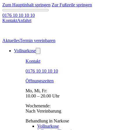
Zum Hauptinhalt springen
Zur Fußzeile springen
0176 10 10 10 10
Kontakt
Anfahrt
Aktuelles
Termin vereinbaren
Vollnarkose
Kontakt
0176 10 10 10 10
Öffnungszeiten
Mo, Mi, Fr:
10.00 – 20.00 Uhr
Wochenende:
Nach Vereinbarung
Behandlung in Narkose
Vollnarkose