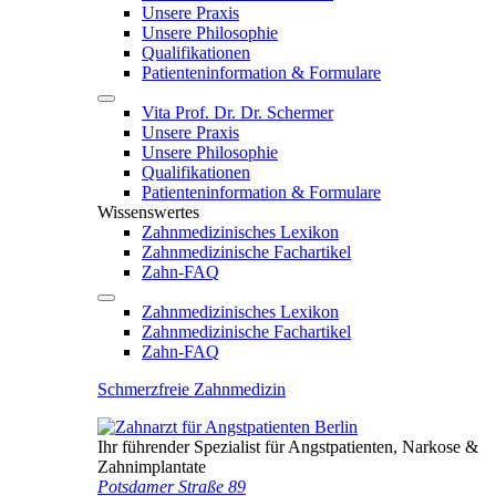
Unsere Praxis
Unsere Philosophie
Qualifikationen
Patienten­information & Formulare
Vita Prof. Dr. Dr. Schermer
Unsere Praxis
Unsere Philosophie
Qualifikationen
Patienten­information & Formulare
Wissenswertes
Zahnmedizinisches Lexikon
Zahnmedizinische Fachartikel
Zahn-FAQ
Zahnmedizinisches Lexikon
Zahnmedizinische Fachartikel
Zahn-FAQ
Schmerzfreie Zahnmedizin
Ihr führender Spezialist für Angstpatienten, Narkose &
Zahnimplantate
Potsdamer Straße 89