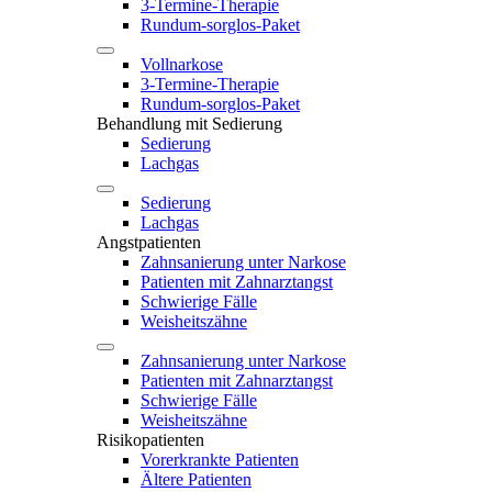
3-Termine-Therapie
Rundum-sorglos-Paket
Vollnarkose
3-Termine-Therapie
Rundum-sorglos-Paket
Behandlung mit Sedierung
Sedierung
Lachgas
Sedierung
Lachgas
Angstpatienten
Zahnsanierung unter Narkose
Patienten mit Zahnarztangst
Schwierige Fälle
Weisheitszähne
Zahnsanierung unter Narkose
Patienten mit Zahnarztangst
Schwierige Fälle
Weisheitszähne
Risikopatienten
Vorerkrankte Patienten
Ältere Patienten