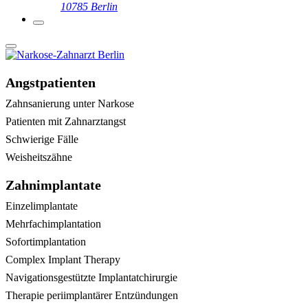
10785 Berlin
Angstpatienten
Zahnsanierung unter Narkose
Patienten mit Zahnarztangst
Schwierige Fälle
Weisheitszähne
Zahnimplantate
Einzelimplantate
Mehrfachimplantation
Sofortimplantation
Complex Implant Therapy
Navigationsgestützte Implantatchirurgie
Therapie periimplantärer Entzündungen