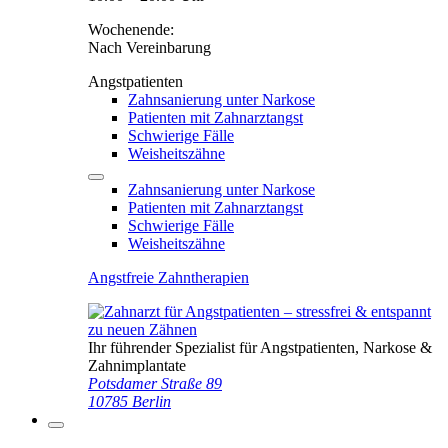
Wochenende:
Nach Vereinbarung
Angstpatienten
Zahnsanierung unter Narkose
Patienten mit Zahnarztangst
Schwierige Fälle
Weisheitszähne
Zahnsanierung unter Narkose
Patienten mit Zahnarztangst
Schwierige Fälle
Weisheitszähne
Angstfreie Zahntherapien
Ihr führender Spezialist für Angstpatienten, Narkose &
Zahnimplantate
Potsdamer Straße 89
10785 Berlin