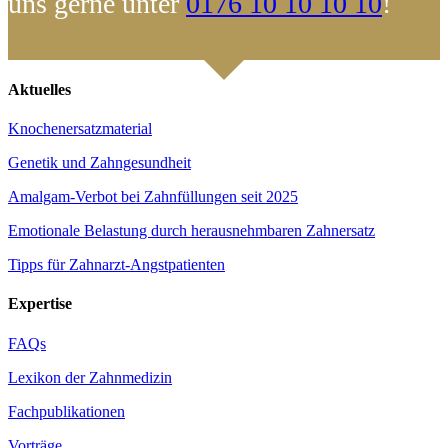
uns gerne unter
0176 10 10 10 10
!
Aktuelles
Knochenersatzmaterial
Genetik und Zahngesundheit
Amalgam-Verbot bei Zahnfüllungen seit 2025
Emotionale Belastung durch herausnehmbaren Zahnersatz
Tipps für Zahnarzt-Angstpatienten
Expertise
FAQs
Lexikon der Zahnmedizin
Fachpublikationen
Vorträge