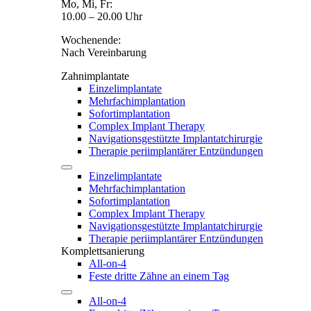
Mo, Mi, Fr:
10.00 – 20.00 Uhr
Wochenende:
Nach Vereinbarung
Zahnimplantate
Einzelimplantate
Mehrfachimplantation
Sofortimplantation
Complex Implant Therapy
Navigationsgestützte Implantatchirurgie
Therapie periimplantärer Entzündungen
Einzelimplantate
Mehrfachimplantation
Sofortimplantation
Complex Implant Therapy
Navigationsgestützte Implantatchirurgie
Therapie periimplantärer Entzündungen
Komplettsanierung
All-on-4
Feste dritte Zähne an einem Tag
All-on-4