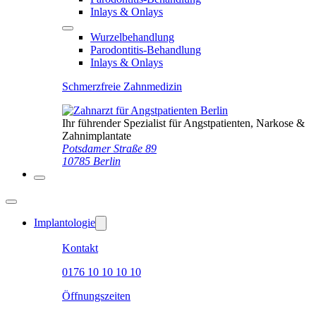
Inlays & Onlays
Wurzelbehandlung
Parodontitis-Behandlung
Inlays & Onlays
Schmerzfreie Zahnmedizin
Ihr führender Spezialist für Angstpatienten, Narkose &
Zahnimplantate
Potsdamer Straße 89
10785 Berlin
Implantologie
Kontakt
0176 10 10 10 10
Öffnungszeiten