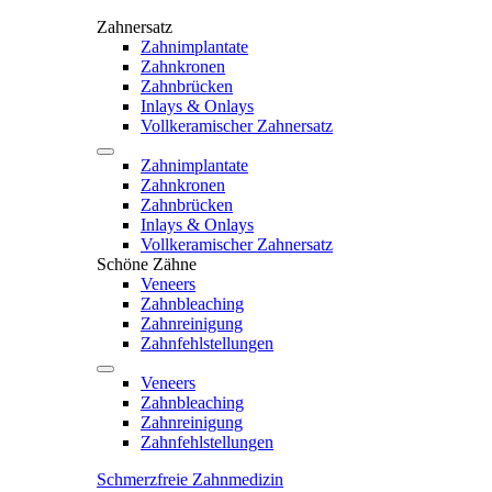
Zahnersatz
Zahnimplantate
Zahnkronen
Zahnbrücken
Inlays & Onlays
Vollkeramischer Zahnersatz
Zahnimplantate
Zahnkronen
Zahnbrücken
Inlays & Onlays
Vollkeramischer Zahnersatz
Schöne Zähne
Veneers
Zahnbleaching
Zahnreinigung
Zahnfehlstellungen
Veneers
Zahnbleaching
Zahnreinigung
Zahnfehlstellungen
Schmerzfreie Zahnmedizin