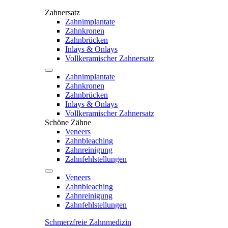
Zahnersatz
Zahnimplantate
Zahnkronen
Zahnbrücken
Inlays & Onlays
Vollkeramischer Zahnersatz
Zahnimplantate
Zahnkronen
Zahnbrücken
Inlays & Onlays
Vollkeramischer Zahnersatz
Schöne Zähne
Veneers
Zahnbleaching
Zahnreinigung
Zahnfehlstellungen
Veneers
Zahnbleaching
Zahnreinigung
Zahnfehlstellungen
Schmerzfreie Zahnmedizin