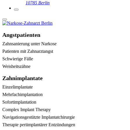
10785 Berlin
Angstpatienten
Zahnsanierung unter Narkose
Patienten mit Zahnarztangst
Schwierige Fälle
Weisheitszähne
Zahnimplantate
Einzelimplantate
Mehrfachimplantation
Sofortimplantation
Complex Implant Therapy
Navigationsgestützte Implantatchirurgie
Therapie periimplantärer Entzündungen