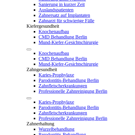
Sanierung in kurzer Zeit
Auslandspatienten
Zahnersatz auf Implantaten
Zahnarzt für schwierige Fälle
Kiefergesundheit
Knochenaufbau
CMD Behandlung Berlin
Mund-Kiefer-Gesichtschirurgie
Knochenaufbau
CMD Behandlung Berlin
Mund-Kiefer-Gesichtschirurgie
Zahngesundheit
Karies-Prophylaxe
Parodontitis-Behandlung Berlin
Zahnfleischerkrankungen
Professionelle Zahnreinigung Berlin
Karies-Prophylaxe
Parodontitis-Behandlung Berlin
Zahnfleischerkrankungen
Professionelle Zahnreinigung Berlin
Zahnerhaltung
Wurzelbehandlung
Parodontitis-Behandlung