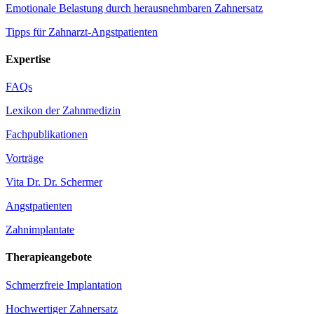
Emotionale Belastung durch herausnehmbaren Zahnersatz
Tipps für Zahnarzt-Angstpatienten
Expertise
FAQs
Lexikon der Zahnmedizin
Fachpublikationen
Vorträge
Vita Dr. Dr. Schermer
Angstpatienten
Zahnimplantate
Therapieangebote
Schmerzfreie Implantation
Hochwertiger Zahnersatz