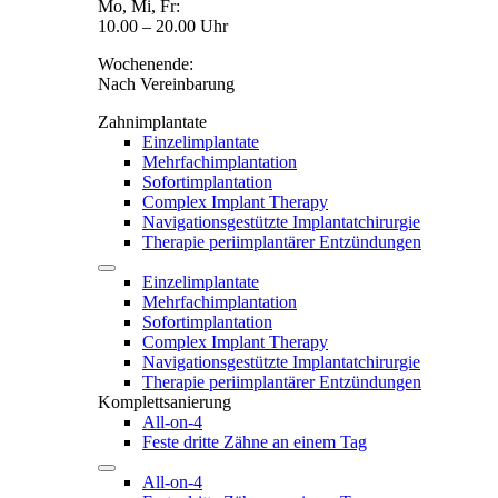
Mo, Mi, Fr:
10.00 – 20.00 Uhr
Wochenende:
Nach Vereinbarung
Zahnimplantate
Einzelimplantate
Mehrfachimplantation
Sofortimplantation
Complex Implant Therapy
Navigationsgestützte Implantatchirurgie
Therapie periimplantärer Entzündungen
Einzelimplantate
Mehrfachimplantation
Sofortimplantation
Complex Implant Therapy
Navigationsgestützte Implantatchirurgie
Therapie periimplantärer Entzündungen
Komplettsanierung
All-on-4
Feste dritte Zähne an einem Tag
All-on-4