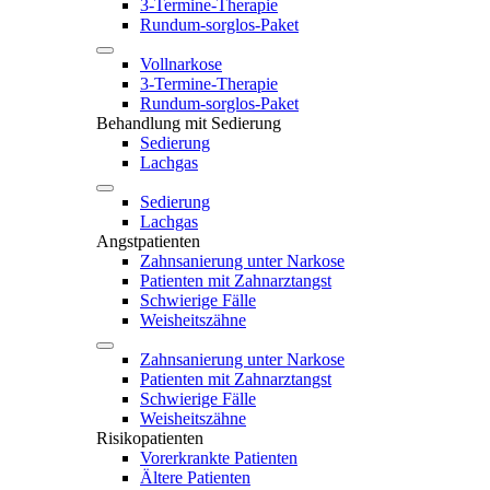
3-Termine-Therapie
Rundum-sorglos-Paket
Vollnarkose
3-Termine-Therapie
Rundum-sorglos-Paket
Behandlung mit Sedierung
Sedierung
Lachgas
Sedierung
Lachgas
Angstpatienten
Zahnsanierung unter Narkose
Patienten mit Zahnarztangst
Schwierige Fälle
Weisheitszähne
Zahnsanierung unter Narkose
Patienten mit Zahnarztangst
Schwierige Fälle
Weisheitszähne
Risikopatienten
Vorerkrankte Patienten
Ältere Patienten