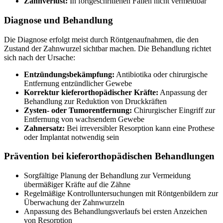
Zahnverlust:
In fortgeschrittenen Fällen nicht vermeidbar
Diagnose und Behandlung
Die Diagnose erfolgt meist durch Röntgenaufnahmen, die den
Zustand der Zahnwurzel sichtbar machen. Die Behandlung richtet
sich nach der Ursache:
Entzündungsbekämpfung:
Antibiotika oder chirurgische
Entfernung entzündlicher Gewebe
Korrektur kieferorthopädischer Kräfte:
Anpassung der
Behandlung zur Reduktion von Druckkräften
Zysten- oder Tumorentfernung:
Chirurgischer Eingriff zur
Entfernung von wachsendem Gewebe
Zahnersatz:
Bei irreversibler Resorption kann eine Prothese
oder Implantat notwendig sein
Prävention bei kieferorthopädischen Behandlungen
Sorgfältige Planung der Behandlung zur Vermeidung
übermäßiger Kräfte auf die Zähne
Regelmäßige Kontrolluntersuchungen mit Röntgenbildern zur
Überwachung der Zahnwurzeln
Anpassung des Behandlungsverlaufs bei ersten Anzeichen
von Resorption