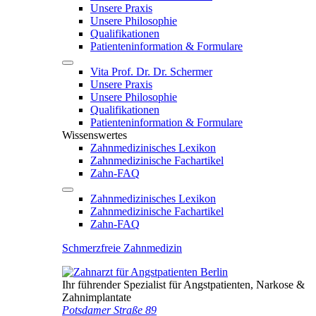
Unsere Praxis
Unsere Philosophie
Qualifikationen
Patienten­information & Formulare
Vita Prof. Dr. Dr. Schermer
Unsere Praxis
Unsere Philosophie
Qualifikationen
Patienten­information & Formulare
Wissenswertes
Zahnmedizinisches Lexikon
Zahnmedizinische Fachartikel
Zahn-FAQ
Zahnmedizinisches Lexikon
Zahnmedizinische Fachartikel
Zahn-FAQ
Schmerzfreie Zahnmedizin
Ihr führender Spezialist für Angstpatienten, Narkose &
Zahnimplantate
Potsdamer Straße 89