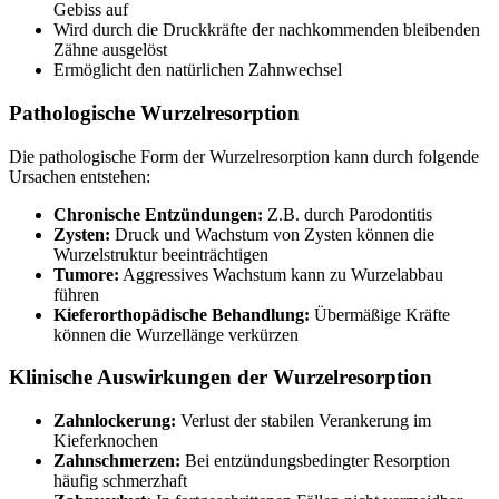
Gebiss auf
Wird durch die Druckkräfte der nachkommenden bleibenden
Zähne ausgelöst
Ermöglicht den natürlichen Zahnwechsel
Pathologische Wurzelresorption
Die pathologische Form der Wurzelresorption kann durch folgende
Ursachen entstehen:
Chronische Entzündungen:
Z.B. durch Parodontitis
Zysten:
Druck und Wachstum von Zysten können die
Wurzelstruktur beeinträchtigen
Tumore:
Aggressives Wachstum kann zu Wurzelabbau
führen
Kieferorthopädische Behandlung:
Übermäßige Kräfte
können die Wurzellänge verkürzen
Klinische Auswirkungen der Wurzelresorption
Zahnlockerung:
Verlust der stabilen Verankerung im
Kieferknochen
Zahnschmerzen:
Bei entzündungsbedingter Resorption
häufig schmerzhaft