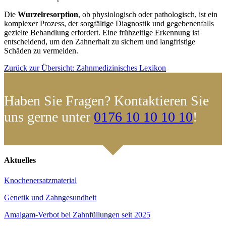
Die
Wurzelresorption
, ob physiologisch oder pathologisch, ist ein
komplexer Prozess, der sorgfältige Diagnostik und gegebenenfalls
gezielte Behandlung erfordert. Eine frühzeitige Erkennung ist
entscheidend, um den Zahnerhalt zu sichern und langfristige
Schäden zu vermeiden.
Zurück zur Übersicht: Zahnmedizinisches Lexikon
Haben Sie Fragen? Kontaktieren Sie
uns gerne unter
0176 10 10 10 10
!
Aktuelles
Knochenersatzmaterial
Genetik und Zahngesundheit
Amalgam-Verbot bei Zahnfüllungen seit 2025