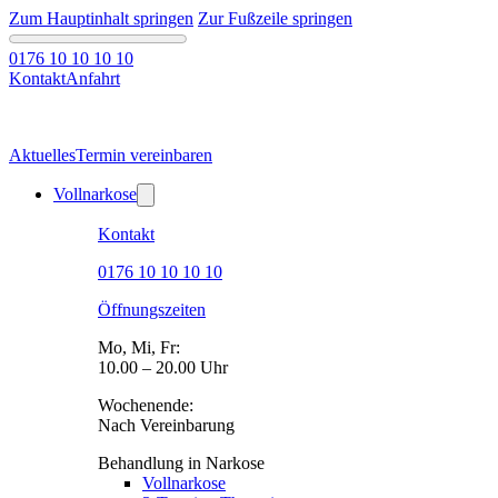
Zum Hauptinhalt springen
Zur Fußzeile springen
0176 10 10 10 10
Kontakt
Anfahrt
Aktuelles
Termin vereinbaren
Vollnarkose
Kontakt
0176 10 10 10 10
Öffnungszeiten
Mo, Mi, Fr:
10.00 – 20.00 Uhr
Wochenende:
Nach Vereinbarung
Behandlung in Narkose
Vollnarkose