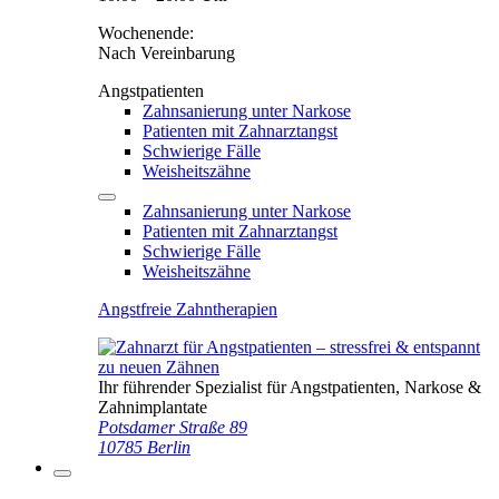
Wochenende:
Nach Vereinbarung
Angstpatienten
Zahnsanierung unter Narkose
Patienten mit Zahnarztangst
Schwierige Fälle
Weisheitszähne
Zahnsanierung unter Narkose
Patienten mit Zahnarztangst
Schwierige Fälle
Weisheitszähne
Angstfreie Zahntherapien
Ihr führender Spezialist für Angstpatienten, Narkose &
Zahnimplantate
Potsdamer Straße 89
10785 Berlin