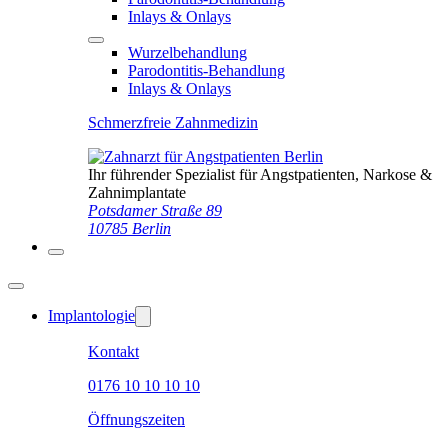
Inlays & Onlays
Wurzelbehandlung
Parodontitis-Behandlung
Inlays & Onlays
Schmerzfreie Zahnmedizin
Ihr führender Spezialist für Angstpatienten, Narkose &
Zahnimplantate
Potsdamer Straße 89
10785 Berlin
Implantologie
Kontakt
0176 10 10 10 10
Öffnungszeiten