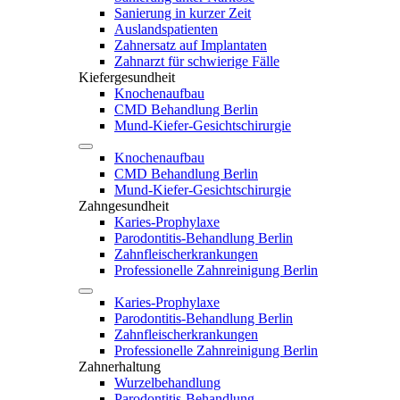
Sanierung in kurzer Zeit
Auslandspatienten
Zahnersatz auf Implantaten
Zahnarzt für schwierige Fälle
Kiefergesundheit
Knochenaufbau
CMD Behandlung Berlin
Mund-Kiefer-Gesichtschirurgie
Knochenaufbau
CMD Behandlung Berlin
Mund-Kiefer-Gesichtschirurgie
Zahngesundheit
Karies-Prophylaxe
Parodontitis-Behandlung Berlin
Zahnfleischerkrankungen
Professionelle Zahnreinigung Berlin
Karies-Prophylaxe
Parodontitis-Behandlung Berlin
Zahnfleischerkrankungen
Professionelle Zahnreinigung Berlin
Zahnerhaltung
Wurzelbehandlung
Parodontitis-Behandlung