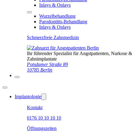
Inlays & Onlays
Wurzelbehandlung
Parodontitis-Behandlung
Inlays & Onlays
Schmerzfreie Zahnmedizin
Ihr führender Spezialist für Angstpatienten, Narkose &
Zahnimplantate
Potsdamer Straße 89
10785 Berlin
Implantologie
Kontakt
0176 10 10 10 10
Öffnungszeiten