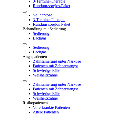
3-Termine-Therapie
Rundum-sorglos-Paket
Vollnarkose
3-Termine-Therapie
Rundum-sorglos-Paket
Behandlung mit Sedierung
Sedierung
Lachgas
Sedierung
Lachgas
Angstpatienten
Zahnsanierung unter Narkose
Patienten mit Zahnarztangst
Schwierige Fälle
Weisheitszähne
Zahnsanierung unter Narkose
Patienten mit Zahnarztangst
Schwierige Fälle
Weisheitszähne
Risikopatienten
Vorerkrankte Patienten
Ältere Patienten