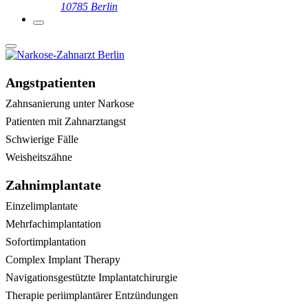
10785 Berlin
Angstpatienten
Zahnsanierung unter Narkose
Patienten mit Zahnarztangst
Schwierige Fälle
Weisheitszähne
Zahnimplantate
Einzelimplantate
Mehrfachimplantation
Sofortimplantation
Complex Implant Therapy
Navigationsgestützte Implantatchirurgie
Therapie periimplantärer Entzündungen