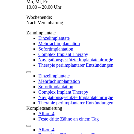
Mo, Mi, Fr:
10.00 – 20.00 Uhr
Wochenende:
Nach Vereinbarung
Zahnimplantate
Einzelimplantate
Mehrfachimplantation
Sofortimplantation
Complex Implant Therapy
Navigationsgestützte Implantatchirurgie
Therapie periimplantärer Entzündungen
Einzelimplantate
Mehrfachimplantation
Sofortimplantation
Complex Implant Therapy
Navigationsgestützte Implantatchirurgie
Therapie periimplantärer Entzündungen
Komplettsanierung
All-on-4
Feste dritte Zähne an einem Tag
All-on-4