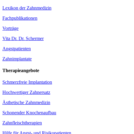
Lexikon der Zahnmedizin
Fachpublikationen
Vorträge
Vita Dr. Dr. Schermer
Angstpatienten
Zahnimplantate
Therapieangebote
Schmerzfreie Implantation
Hochwertiger Zahnersatz
Ästhetische Zahnmedizin
Schonender Knochenaufbau
Zahnfleischtherapien
Hilfe für Angst- und Risikopatienten