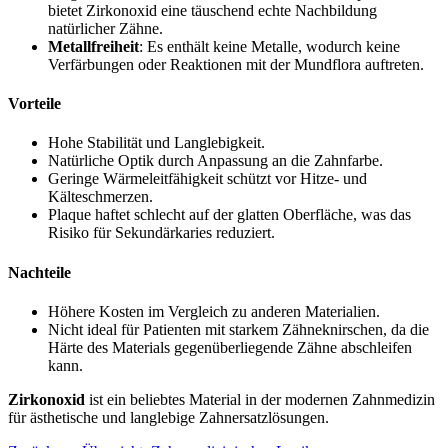
bietet Zirkonoxid eine täuschend echte Nachbildung
natürlicher Zähne.
Metallfreiheit
: Es enthält keine Metalle, wodurch keine
Verfärbungen oder Reaktionen mit der Mundflora auftreten.
Vorteile
Hohe Stabilität und Langlebigkeit.
Natürliche Optik durch Anpassung an die Zahnfarbe.
Geringe Wärmeleitfähigkeit schützt vor Hitze- und
Kälteschmerzen.
Plaque haftet schlecht auf der glatten Oberfläche, was das
Risiko für Sekundärkaries reduziert.
Nachteile
Höhere Kosten im Vergleich zu anderen Materialien.
Nicht ideal für Patienten mit starkem Zähneknirschen, da die
Härte des Materials gegenüberliegende Zähne abschleifen
kann.
Zirkonoxid
ist ein beliebtes Material in der modernen Zahnmedizin
für ästhetische und langlebige Zahnersatzlösungen.