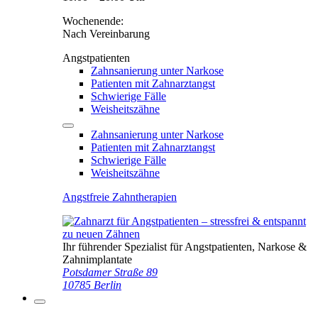
Wochenende:
Nach Vereinbarung
Angstpatienten
Zahnsanierung unter Narkose
Patienten mit Zahnarztangst
Schwierige Fälle
Weisheitszähne
Zahnsanierung unter Narkose
Patienten mit Zahnarztangst
Schwierige Fälle
Weisheitszähne
Angstfreie Zahntherapien
Ihr führender Spezialist für Angstpatienten, Narkose &
Zahnimplantate
Potsdamer Straße 89
10785 Berlin