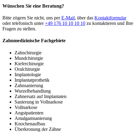
Wünschen Sie eine Beratung?
Bitte zögern Sie nicht, uns per
E-Mail
, über das
Kontaktformular
oder telefonisch unter
+49 176 10 10 10 10
zu kontaktieren und Ihre
Fragen zu stellen.
Zahnmedizinische Fachgebiete
Zahnchirurgie
Mundchirurgie
Kieferchirurgie
Oralchirurgie
Implantologie
Implantatprothetik
Zahnsanierung
Wurzelbehandlung
Zahnersatz auf Implantaten
Sanierung in Vollnarkose
Vollnarkose
Angstpatienten
Amalgamsanierung
Knochenaufbau
Überkronung der Zähne