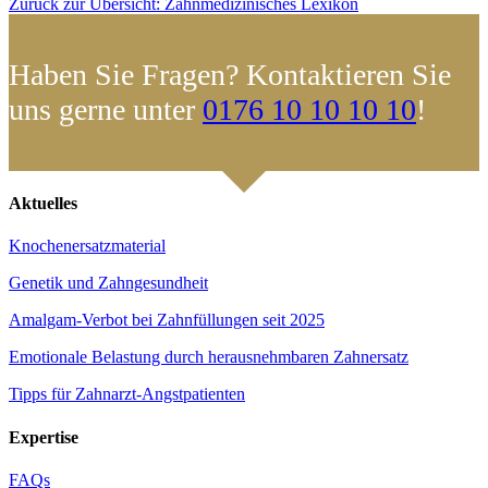
Zurück zur Übersicht: Zahnmedizinisches Lexikon
Haben Sie Fragen? Kontaktieren Sie
uns gerne unter
0176 10 10 10 10
!
Aktuelles
Knochenersatzmaterial
Genetik und Zahngesundheit
Amalgam-Verbot bei Zahnfüllungen seit 2025
Emotionale Belastung durch herausnehmbaren Zahnersatz
Tipps für Zahnarzt-Angstpatienten
Expertise
FAQs