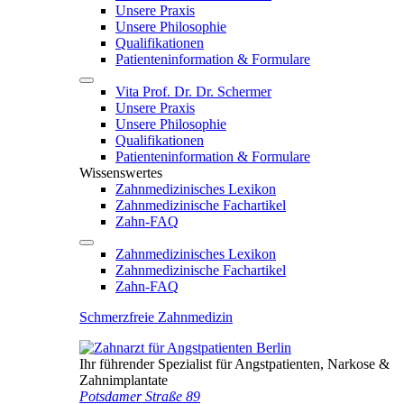
Unsere Praxis
Unsere Philosophie
Qualifikationen
Patienten­information & Formulare
Vita Prof. Dr. Dr. Schermer
Unsere Praxis
Unsere Philosophie
Qualifikationen
Patienten­information & Formulare
Wissenswertes
Zahnmedizinisches Lexikon
Zahnmedizinische Fachartikel
Zahn-FAQ
Zahnmedizinisches Lexikon
Zahnmedizinische Fachartikel
Zahn-FAQ
Schmerzfreie Zahnmedizin
Ihr führender Spezialist für Angstpatienten, Narkose &
Zahnimplantate
Potsdamer Straße 89