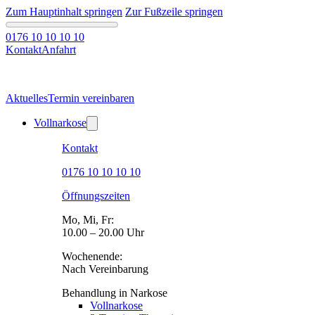
Zum Hauptinhalt springen
Zur Fußzeile springen
0176 10 10 10 10
Kontakt
Anfahrt
Aktuelles
Termin vereinbaren
Vollnarkose
Kontakt
0176 10 10 10 10
Öffnungszeiten
Mo, Mi, Fr:
10.00 – 20.00 Uhr
Wochenende:
Nach Vereinbarung
Behandlung in Narkose
Vollnarkose