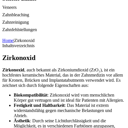
Veneers
Zahnbleaching
Zahnreinigung
Zahnfehlstellungen
Home
|
Zirkonoxid
Inhaltsverzeichnis
Zirkonoxid
Zirkonoxid
, auch bekannt als Zirkoniumdioxid (ZrO₂), ist ein
hochfestes keramisches Material, das in der Zahnmedizin vor allem
für Kronen, Brücken und Implantatabutments verwendet wird. Es
zeichnet sich durch folgende Eigenschaften aus:
Biokompatibilität
: Zirkonoxid wird vom menschlichen
Körper gut vertragen und ist ideal für Patienten mit Allergien.
Festigkeit und Haltbarkeit
: Das Material ist extrem
widerstandsfähig gegen mechanische Belastungen und
Abrieb.
Ästhetik
: Durch seine Lichtdurchlässigkeit und die
Möglichkeit, es in verschiedenen Farbtönen anzupassen,