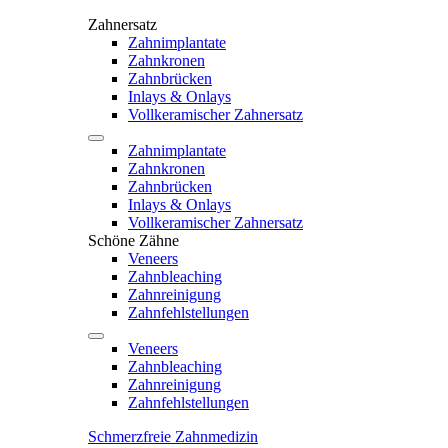
Zahnersatz
Zahnimplantate
Zahnkronen
Zahnbrücken
Inlays & Onlays
Vollkeramischer Zahnersatz
Zahnimplantate
Zahnkronen
Zahnbrücken
Inlays & Onlays
Vollkeramischer Zahnersatz
Schöne Zähne
Veneers
Zahnbleaching
Zahnreinigung
Zahnfehlstellungen
Veneers
Zahnbleaching
Zahnreinigung
Zahnfehlstellungen
Schmerzfreie Zahnmedizin