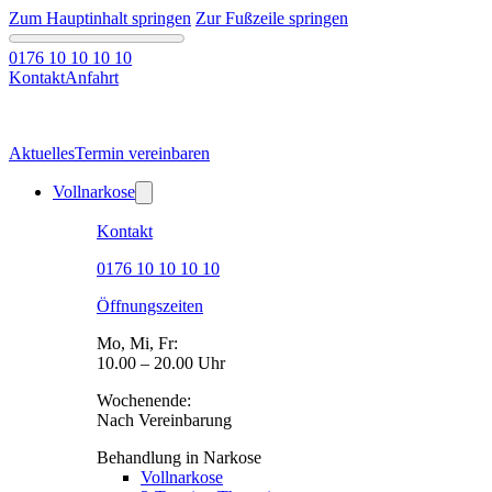
Zum Hauptinhalt springen
Zur Fußzeile springen
0176 10 10 10 10
Kontakt
Anfahrt
Aktuelles
Termin vereinbaren
Vollnarkose
Kontakt
0176 10 10 10 10
Öffnungszeiten
Mo, Mi, Fr:
10.00 – 20.00 Uhr
Wochenende:
Nach Vereinbarung
Behandlung in Narkose
Vollnarkose