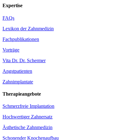
Expertise
FAQs
Lexikon der Zahnmedizin
Fachpublikationen
Vorträge
Vita Dr. Dr. Schermer
Angstpatienten
Zahnimplantate
Therapieangebote
Schmerzfreie Implantation
Hochwertiger Zahnersatz
Ästhetische Zahnmedizin
Schonender Knochenaufbau