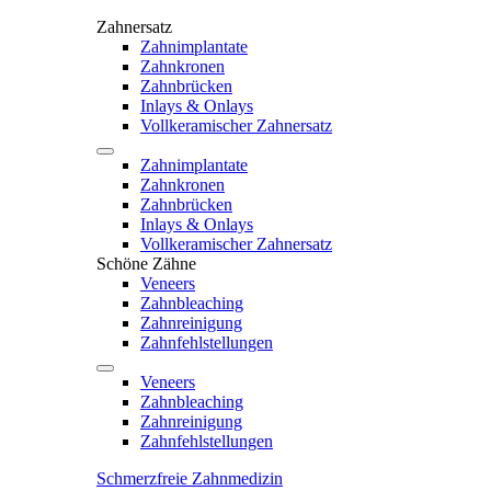
Zahnersatz
Zahnimplantate
Zahnkronen
Zahnbrücken
Inlays & Onlays
Vollkeramischer Zahnersatz
Zahnimplantate
Zahnkronen
Zahnbrücken
Inlays & Onlays
Vollkeramischer Zahnersatz
Schöne Zähne
Veneers
Zahnbleaching
Zahnreinigung
Zahnfehlstellungen
Veneers
Zahnbleaching
Zahnreinigung
Zahnfehlstellungen
Schmerzfreie Zahnmedizin