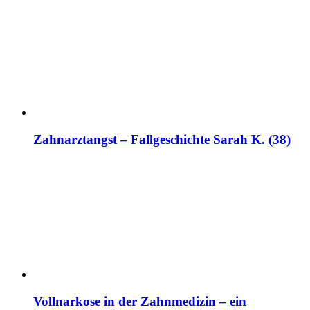
Zahnarztangst – Fallgeschichte Sarah K. (38)
Vollnarkose in der Zahnmedizin – ein