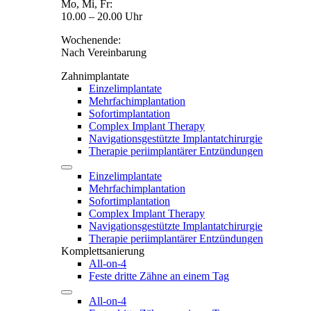
Mo, Mi, Fr:
10.00 – 20.00 Uhr
Wochenende:
Nach Vereinbarung
Zahnimplantate
Einzelimplantate
Mehrfachimplantation
Sofortimplantation
Complex Implant Therapy
Navigationsgestützte Implantatchirurgie
Therapie periimplantärer Entzündungen
Einzelimplantate
Mehrfachimplantation
Sofortimplantation
Complex Implant Therapy
Navigationsgestützte Implantatchirurgie
Therapie periimplantärer Entzündungen
Komplettsanierung
All-on-4
Feste dritte Zähne an einem Tag
All-on-4