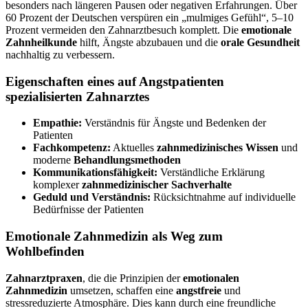
besonders nach längeren Pausen oder negativen Erfahrungen. Über
60 Prozent der Deutschen verspüren ein „mulmiges Gefühl“, 5–10
Prozent vermeiden den Zahnarztbesuch komplett. Die
emotionale
Zahnheilkunde
hilft, Ängste abzubauen und die
orale Gesundheit
nachhaltig zu verbessern.
Eigenschaften eines auf Angstpatienten
spezialisierten Zahnarztes
Empathie:
Verständnis für Ängste und Bedenken der
Patienten
Fachkompetenz:
Aktuelles
zahnmedizinisches Wissen
und
moderne
Behandlungsmethoden
Kommunikationsfähigkeit:
Verständliche Erklärung
komplexer
zahnmedizinischer Sachverhalte
Geduld und Verständnis:
Rücksichtnahme auf individuelle
Bedürfnisse der Patienten
Emotionale Zahnmedizin als Weg zum
Wohlbefinden
Zahnarztpraxen
, die die Prinzipien der
emotionalen
Zahnmedizin
umsetzen, schaffen eine
angstfreie
und
stressreduzierte Atmosphäre. Dies kann durch eine freundliche