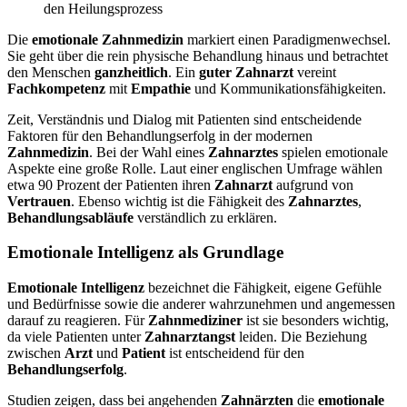
den Heilungsprozess
Die
emotionale Zahnmedizin
markiert einen Paradigmenwechsel.
Sie geht über die rein physische Behandlung hinaus und betrachtet
den Menschen
ganzheitlich
. Ein
guter Zahnarzt
vereint
Fachkompetenz
mit
Empathie
und Kommunikationsfähigkeiten.
Zeit, Verständnis und Dialog mit Patienten sind entscheidende
Faktoren für den Behandlungserfolg in der modernen
Zahnmedizin
. Bei der Wahl eines
Zahnarztes
spielen emotionale
Aspekte eine große Rolle. Laut einer englischen Umfrage wählen
etwa 90 Prozent der Patienten ihren
Zahnarzt
aufgrund von
Vertrauen
. Ebenso wichtig ist die Fähigkeit des
Zahnarztes
,
Behandlungsabläufe
verständlich zu erklären.
Emotionale Intelligenz als Grundlage
Emotionale Intelligenz
bezeichnet die Fähigkeit, eigene Gefühle
und Bedürfnisse sowie die anderer wahrzunehmen und angemessen
darauf zu reagieren. Für
Zahnmediziner
ist sie besonders wichtig,
da viele Patienten unter
Zahnarztangst
leiden. Die Beziehung
zwischen
Arzt
und
Patient
ist entscheidend für den
Behandlungserfolg
.
Studien zeigen, dass bei angehenden
Zahnärzten
die
emotionale