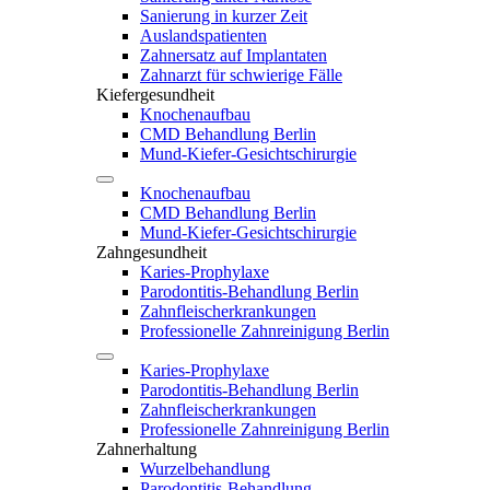
Sanierung in kurzer Zeit
Auslandspatienten
Zahnersatz auf Implantaten
Zahnarzt für schwierige Fälle
Kiefergesundheit
Knochenaufbau
CMD Behandlung Berlin
Mund-Kiefer-Gesichtschirurgie
Knochenaufbau
CMD Behandlung Berlin
Mund-Kiefer-Gesichtschirurgie
Zahngesundheit
Karies-Prophylaxe
Parodontitis-Behandlung Berlin
Zahnfleischerkrankungen
Professionelle Zahnreinigung Berlin
Karies-Prophylaxe
Parodontitis-Behandlung Berlin
Zahnfleischerkrankungen
Professionelle Zahnreinigung Berlin
Zahnerhaltung
Wurzelbehandlung
Parodontitis-Behandlung