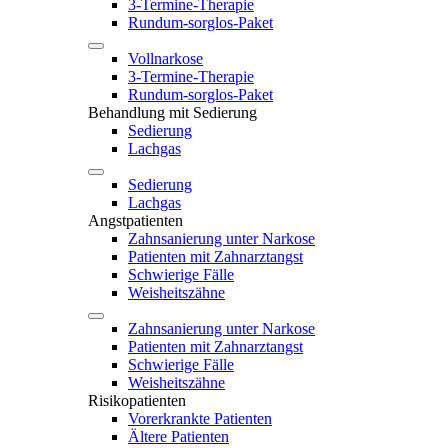
3-Termine-Therapie
Rundum-sorglos-Paket
Vollnarkose
3-Termine-Therapie
Rundum-sorglos-Paket
Behandlung mit Sedierung
Sedierung
Lachgas
Sedierung
Lachgas
Angstpatienten
Zahnsanierung unter Narkose
Patienten mit Zahnarztangst
Schwierige Fälle
Weisheitszähne
Zahnsanierung unter Narkose
Patienten mit Zahnarztangst
Schwierige Fälle
Weisheitszähne
Risikopatienten
Vorerkrankte Patienten
Ältere Patienten