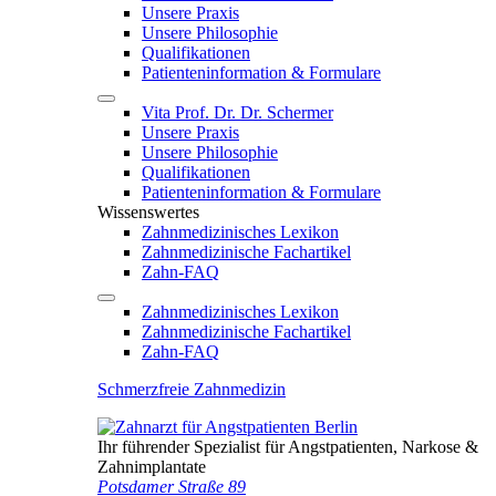
Unsere Praxis
Unsere Philosophie
Qualifikationen
Patienten­information & Formulare
Vita Prof. Dr. Dr. Schermer
Unsere Praxis
Unsere Philosophie
Qualifikationen
Patienten­information & Formulare
Wissenswertes
Zahnmedizinisches Lexikon
Zahnmedizinische Fachartikel
Zahn-FAQ
Zahnmedizinisches Lexikon
Zahnmedizinische Fachartikel
Zahn-FAQ
Schmerzfreie Zahnmedizin
Ihr führender Spezialist für Angstpatienten, Narkose &
Zahnimplantate
Potsdamer Straße 89