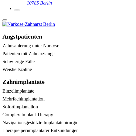
10785 Berlin
Angstpatienten
Zahnsanierung unter Narkose
Patienten mit Zahnarztangst
Schwierige Fälle
Weisheitszähne
Zahnimplantate
Einzelimplantate
Mehrfachimplantation
Sofortimplantation
Complex Implant Therapy
Navigationsgestützte Implantatchirurgie
Therapie periimplantärer Entzündungen