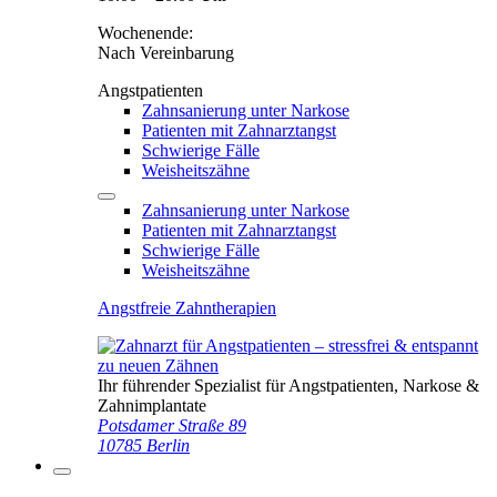
Wochenende:
Nach Vereinbarung
Angstpatienten
Zahnsanierung unter Narkose
Patienten mit Zahnarztangst
Schwierige Fälle
Weisheitszähne
Zahnsanierung unter Narkose
Patienten mit Zahnarztangst
Schwierige Fälle
Weisheitszähne
Angstfreie Zahntherapien
Ihr führender Spezialist für Angstpatienten, Narkose &
Zahnimplantate
Potsdamer Straße 89
10785 Berlin