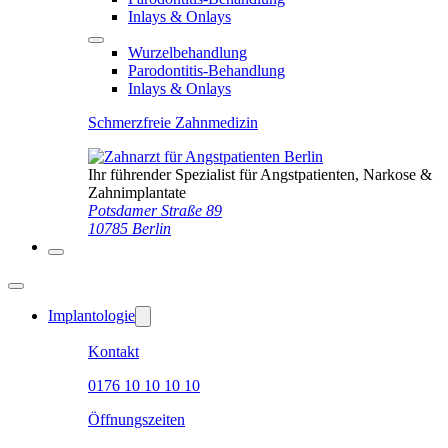
Inlays & Onlays
Wurzelbehandlung
Parodontitis-Behandlung
Inlays & Onlays
Schmerzfreie Zahnmedizin
Ihr führender Spezialist für Angstpatienten, Narkose &
Zahnimplantate
Potsdamer Straße 89
10785 Berlin
Implantologie
Kontakt
0176 10 10 10 10
Öffnungszeiten