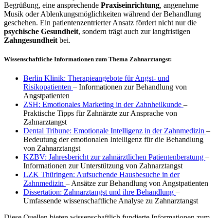
Begrüßung, eine ansprechende
Praxiseinrichtung
, angenehme
Musik oder Ablenkungsmöglichkeiten während der Behandlung
geschehen. Ein patientenzentrierter Ansatz fördert nicht nur die
psychische Gesundheit
, sondern trägt auch zur langfristigen
Zahngesundheit
bei.
Wissenschaftliche Informationen zum Thema Zahnarztangst:
Berlin Klinik: Therapieangebote für Angst- und
Risikopatienten
– Informationen zur Behandlung von
Angstpatienten
ZSH: Emotionales Marketing in der Zahnheilkunde
–
Praktische Tipps für Zahnärzte zur Ansprache von
Zahnarztangst
Dental Tribune: Emotionale Intelligenz in der Zahnmedizin
–
Bedeutung der emotionalen Intelligenz für die Behandlung
von Zahnarztangst
KZBV: Jahresbericht zur zahnärztlichen Patientenberatung
–
Informationen zur Unterstützung von Zahnarztangst
LZK Thüringen: Aufsuchende Hausbesuche in der
Zahnmedizin
– Ansätze zur Behandlung von Angstpatienten
Dissertation: Zahnarztangst und ihre Behandlung
–
Umfassende wissenschaftliche Analyse zu Zahnarztangst
Diese Quellen bieten wissenschaftlich fundierte Informationen zum