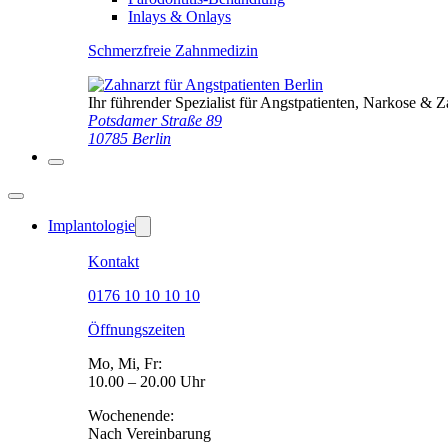
Inlays & Onlays
Schmerzfreie Zahnmedizin
Ihr führender Spezialist für Angstpatienten, Narkose & 
Potsdamer Straße 89
10785 Berlin
Implantologie
Kontakt
0176 10 10 10 10
Öffnungszeiten
Mo, Mi, Fr:
10.00 – 20.00 Uhr
Wochenende:
Nach Vereinbarung