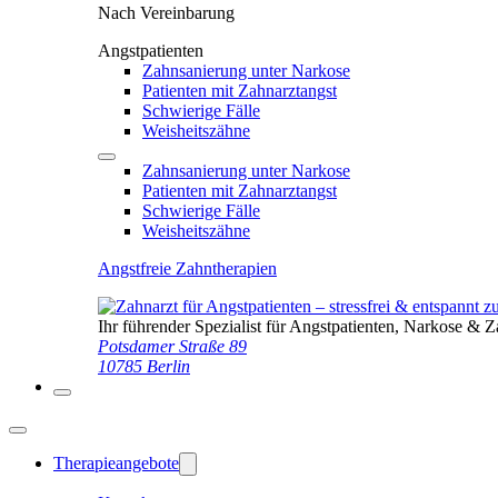
Nach Vereinbarung
Angstpatienten
Zahnsanierung unter Narkose
Patienten mit Zahnarztangst
Schwierige Fälle
Weisheitszähne
Zahnsanierung unter Narkose
Patienten mit Zahnarztangst
Schwierige Fälle
Weisheitszähne
Angstfreie Zahntherapien
Ihr führender Spezialist für Angstpatienten, Narkose & 
Potsdamer Straße 89
10785 Berlin
Therapieangebote