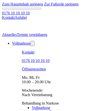
Zum Hauptinhalt springen
Zur Fußzeile springen
0176 10 10 10 10
Kontakt
Anfahrt
Aktuelles
Termin vereinbaren
Vollnarkose
Kontakt
0176 10 10 10 10
Öffnungszeiten
Mo, Mi, Fr:
10.00 – 20.00 Uhr
Wochenende:
Nach Vereinbarung
Behandlung in Narkose
Vollnarkose