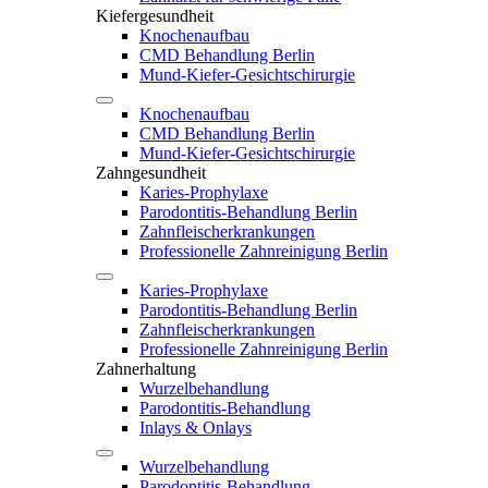
Kiefergesundheit
Knochenaufbau
CMD Behandlung Berlin
Mund-Kiefer-Gesichtschirurgie
Knochenaufbau
CMD Behandlung Berlin
Mund-Kiefer-Gesichtschirurgie
Zahngesundheit
Karies-Prophylaxe
Parodontitis-Behandlung Berlin
Zahnfleischerkrankungen
Professionelle Zahnreinigung Berlin
Karies-Prophylaxe
Parodontitis-Behandlung Berlin
Zahnfleischerkrankungen
Professionelle Zahnreinigung Berlin
Zahnerhaltung
Wurzelbehandlung
Parodontitis-Behandlung
Inlays & Onlays
Wurzelbehandlung
Parodontitis-Behandlung